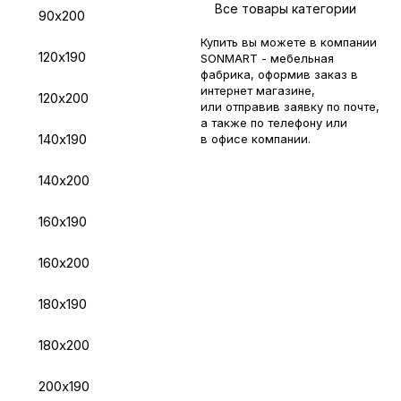
Все товары категории
90х200
Купить вы можете в компании
120х190
SONMART - мебельная
фабрика, оформив заказ в
интернет магазине,
120х200
или отправив заявку по
почте
,
а также по телефону или
140х190
в
офисе компании
.
140х200
160х190
160х200
180х190
180х200
200х190