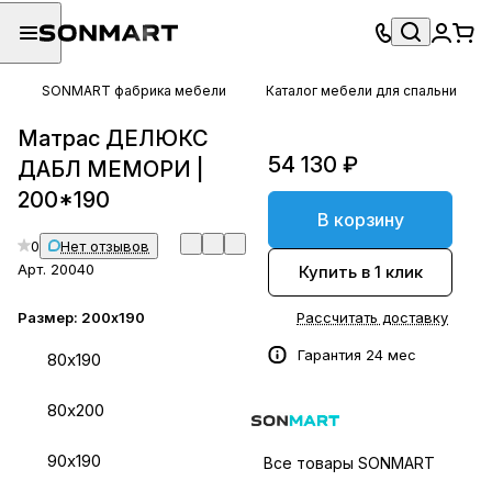
SONMART фабрика мебели
Каталог мебели для спальни
Матрас ДЕЛЮКС
54 130 ₽
ДАБЛ МЕМОРИ |
200*190
В корзину
0
Нет отзывов
Арт.
20040
Купить в 1 клик
Размер:
200х190
Рассчитать доставку
Гарантия 24 мес
80х190
80х200
90х190
Все товары SONMART