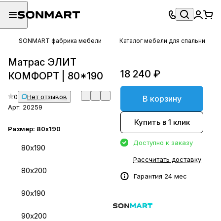
SONMART фабрика мебели
Каталог мебели для спальни
Матрас ЭЛИТ
18 240 ₽
КОМФОРТ | 80*190
0
Нет отзывов
В корзину
Арт.
20259
Купить в 1 клик
Размер:
80х190
Доступно к заказу
80х190
Рассчитать доставку
80х200
Гарантия 24 мес
90х190
90х200