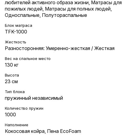
любителей активного образа жизни
,
Матрасы для
пожилых людей
,
Матрасы для полных людей
,
Односпальные
,
Полутораспальные
Блок матраса
TFK-1000
Жесткость
Разносторонняя: Умеренно-жесткая / Жесткая
Вес на cпальное место
130 кг
Высота
23 см
Тип блока
пружинный независимый
Количество пружин
1000
Наполнение
Кокосовая койра
,
Пена EcoFoam