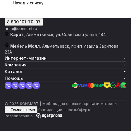
Назад к списку
8 800 101-70-07
help@sonmart.ru
Карат,
Альметьевск, ул. Советская улица, 184
Мебель Молл
, Альметьевск, пр-кт Изаила Зарипова,
23А
Интернет-магазин
Компания
Каталог
Помощь
© 2026 SONMART | Мебель для спальни, кровати матрасы
Темная тема
Конфиденциальность
Оферта
Разработано в