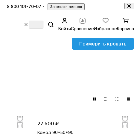
8 800 101-70-07
Заказать звонок
Войти
Сравнение
Избранное
Корзина
Примерить кровать
27 500 ₽
Комод 90*50*90