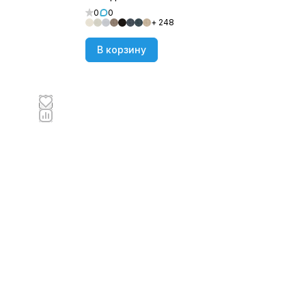
0
0
+ 248
В корзину