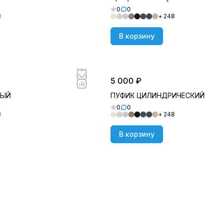
0
0
8
+ 248
В корзину
5 000 ₽
НЫЙ
ПУФИК ЦИЛИНДРИЧЕСКИЙ
0
0
8
+ 248
В корзину