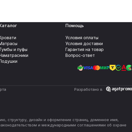
Каталог
Помощь
Кровати
Условия оплаты
Матрасы
Условия доставки
Тумбы и пуфы
Гарантия на товар
Наматрасники
Вопрос-ответ
Подушки
рта
Разработано в
ию, структуру, дизайн и оформление страниц, доменное имя,
 законодательством и международными соглашениями об охране