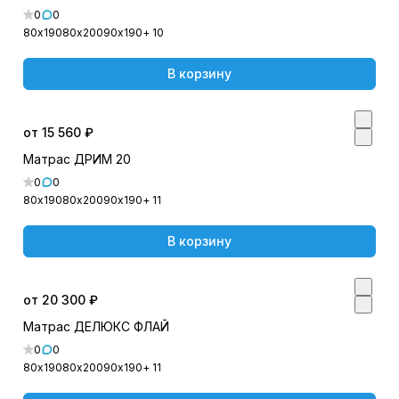
0
0
80х190
80х200
90х190
+ 10
В корзину
от 15 560 ₽
Матрас ДРИМ 20
0
0
80х190
80х200
90х190
+ 11
В корзину
от 20 300 ₽
Матрас ДЕЛЮКС ФЛАЙ
0
0
80х190
80х200
90х190
+ 11