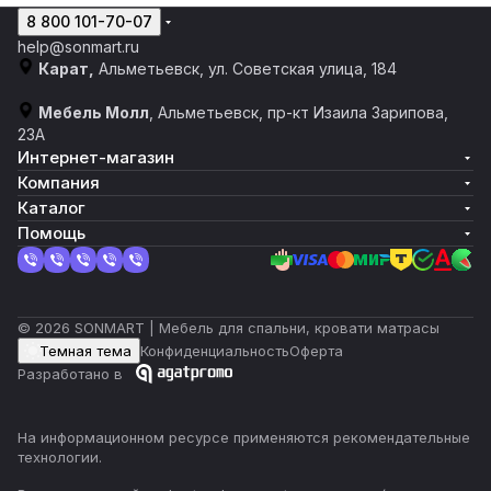
8 800 101-70-07
help@sonmart.ru
Карат,
Альметьевск, ул. Советская улица, 184
Мебель Молл
, Альметьевск, пр-кт Изаила Зарипова,
23А
Интернет-магазин
Компания
Каталог
Помощь
© 2026 SONMART | Мебель для спальни, кровати матрасы
Темная тема
Конфиденциальность
Оферта
Разработано в
На информационном ресурсе применяются
рекомендательные
технологии
.