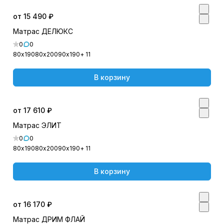
от 15 490 ₽
Матрас ДЕЛЮКС
0
0
80х190
80х200
90х190
+ 11
В корзину
от 17 610 ₽
Матрас ЭЛИТ
0
0
80х190
80х200
90х190
+ 11
В корзину
от 16 170 ₽
Матрас ДРИМ ФЛАЙ