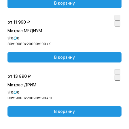
В корзину
от 11 990 ₽
Матрас МЕДИУМ
0
0
80х190
80х200
90х190
+ 9
В корзину
от 13 890 ₽
Матрас ДРИМ
0
0
80х190
80х200
90х190
+ 11
В корзину