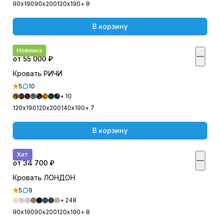
90х190
90х200
120х190
+ 8
В корзину
Новинка
от 55 000 ₽
Кровать РИЧИ
5
10
+ 10
120х190
120х200
140х190
+ 7
В корзину
Хит
от 34 700 ₽
Кровать ЛОНДОН
5
9
+ 248
90х190
90х200
120х190
+ 8