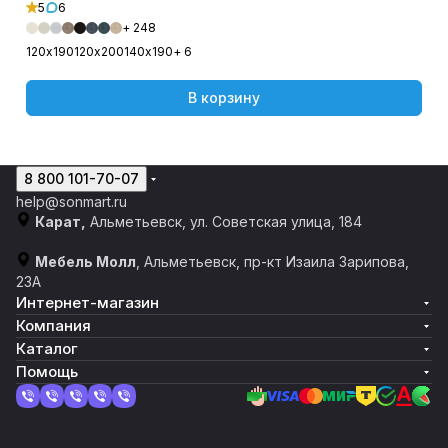
5
6
+ 248
120х190
120х200
140х190
+ 6
В корзину
8 800 101-70-07
help@sonmart.ru
Карат,
Альметьевск, ул. Советская улица, 184
Мебель Молл
, Альметьевск, пр-кт Изаила Зарипова,
23А
Интернет-магазин
Компания
Каталог
Помощь