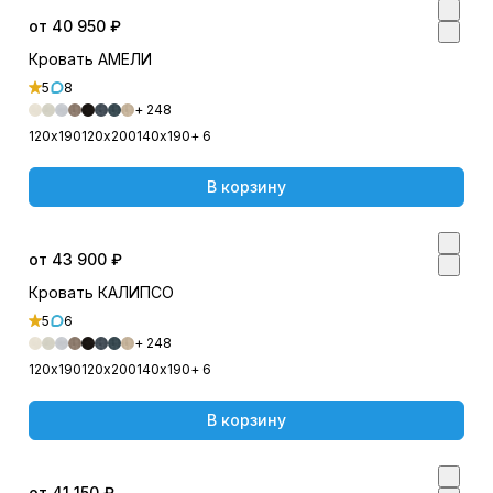
от 40 950 ₽
Кровать АМЕЛИ
5
8
+ 248
120х190
120х200
140х190
+ 6
В корзину
от 43 900 ₽
Кровать КАЛИПСО
5
6
+ 248
120х190
120х200
140х190
+ 6
В корзину
от 41 150 ₽