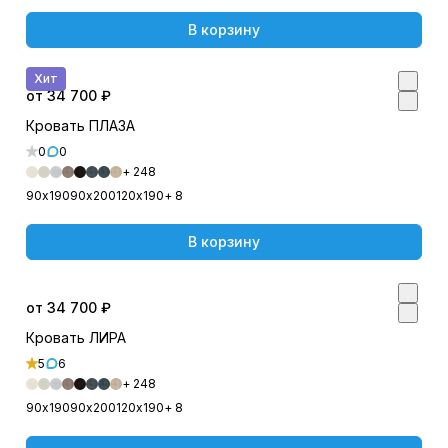
В корзину
Хит
от 34 700 ₽
Кровать ПЛАЗА
0
0
+ 248
90х190
90х200
120х190
+ 8
В корзину
от 34 700 ₽
Кровать ЛИРА
5
6
+ 248
90х190
90х200
120х190
+ 8