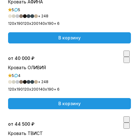
Кровать АФИНА
5
5
+ 248
120х190
120х200
140х190
+ 6
В корзину
от 40 000 ₽
Кровать ОЛИВИЯ
5
4
+ 248
120х190
120х200
140х190
+ 6
В корзину
от 44 500 ₽
Кровать ТВИСТ