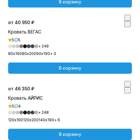
В корзину
от 40 950 ₽
Кровать ВЕГАС
5
5
+ 248
80х190
80х200
90х190
+ 3
В корзину
от 46 350 ₽
Кровать АЙРИС
5
4
+ 248
120х190
120х200
140х190
+ 6
В корзину