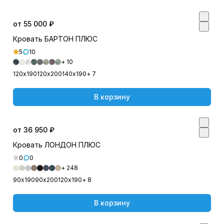
от 55 000 ₽
Кровать БАРТОН ПЛЮС
5
10
+ 10
120х190
120х200
140х190
+ 7
В корзину
от 36 950 ₽
Кровать ЛОНДОН ПЛЮС
0
0
+ 248
90х190
90х200
120х190
+ 8
В корзину