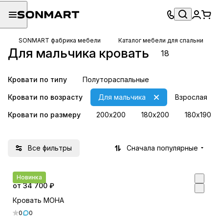
SONMART фабрика мебели
Каталог мебели для спальни
Для мальчика кровать
18
Кровати по типу
Полутораспальные
Кровати по возрасту
Для мальчика
Взрослая
Кровати по размеру
200х200
180х200
180х190
Все фильтры
Сначала популярные
Новинка
от 34 700 ₽
Кровать МОНА
0
0