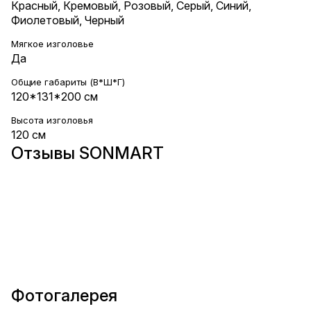
Красный
,
Кремовый
,
Розовый
,
Серый
,
Синий
,
Фиолетовый
,
Черный
Мягкое изголовье
Да
Общие габариты (В*Ш*Г)
120*131*200 см
Высота изголовья
120 см
Отзывы SONMART
Фотогалерея