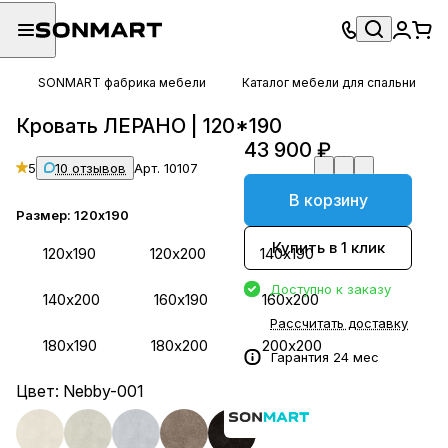
SONMART фабрика мебели
Каталог мебели для спальни
Кровать ЛЕРАНО | 120*190
43 900 ₽
5
10 отзывов
Арт.
10107
В корзину
Размер:
120х190
Купить в 1 клик
120х190
120х200
140х190
Доступно к заказу
140х200
160х190
160х200
Рассчитать доставку
180х190
180х200
200х200
Гарантия 24 мес
Цвет:
Nebby-001
+ 251