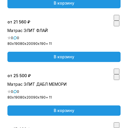
В корзину
от 21 560 ₽
Матрас ЭЛИТ ФЛАЙ
0
0
80х190
80х200
90х190
+ 11
В корзину
от 25 500 ₽
Матрас ЭЛИТ ДАБЛ МЕМОРИ
0
0
80х190
80х200
90х190
+ 11
В корзину