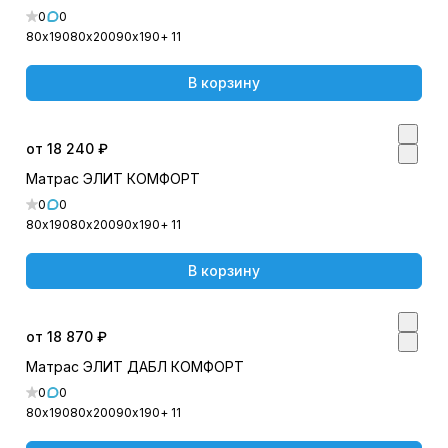
0
0
80х190
80х200
90х190
+ 11
В корзину
от 18 240 ₽
Матрас ЭЛИТ КОМФОРТ
0
0
80х190
80х200
90х190
+ 11
В корзину
от 18 870 ₽
Матрас ЭЛИТ ДАБЛ КОМФОРТ
0
0
80х190
80х200
90х190
+ 11