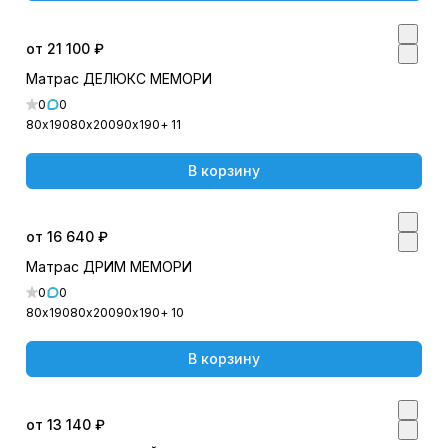
от 21 100 ₽
Матрас ДЕЛЮКС МЕМОРИ
0
0
80х190
80х200
90х190
+ 11
В корзину
от 16 640 ₽
Матрас ДРИМ МЕМОРИ
0
0
80х190
80х200
90х190
+ 10
В корзину
от 13 140 ₽