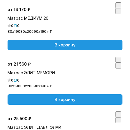
от 14 170 ₽
Матрас МЕДИУМ 20
0
0
80х190
80х200
90х190
+ 11
В корзину
от 21 560 ₽
Матрас ЭЛИТ МЕМОРИ
0
0
80х190
80х200
90х190
+ 11
В корзину
от 25 500 ₽
Матрас ЭЛИТ ДАБЛ ФЛАЙ