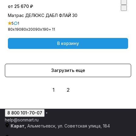
от 25 670 ₽
Матрас ДЕЛЮКС ДАБЛ ФЛАЙ 30
5
1
80х190
80х200
90х190
+ 11
В корзину
Загрузить еще
1
2
8 800 101-70-07
help@sonmart.ru
Карат,
Альметьевск, ул. Советская улица, 184