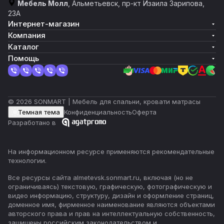
Мебель Молл
, Альметьевск, пр-кт Изаила Зарипова,
23А
Интернет-магазин
Компания
Каталог
Помощь
© 2026 SONMART | Мебель для спальни, кровати матрасы
Темная тема
Конфиденциальность
Оферта
Разработано в
На информационном ресурсе применяются
рекомендательные
технологии
.
Все ресурсы сайта almetevsk.sonmart.ru, включая (но не
ограничиваясь) текстовую, графическую, фотографическую и
видео информацию, структуру, дизайн и оформление страниц,
доменное имя, фирменное наименование являются объектами
авторского права и прав на интеллектуальную собственность,
защищены российским законодательством и