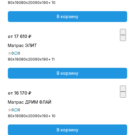
80х190
80х200
90х190
+ 10
В корзину
от 17 610 ₽
Матрас ЭЛИТ
0
0
80х190
80х200
90х190
+ 11
В корзину
от 16 170 ₽
Матрас ДРИМ ФЛАЙ
0
0
80х190
80х200
90х190
+ 10
В корзину