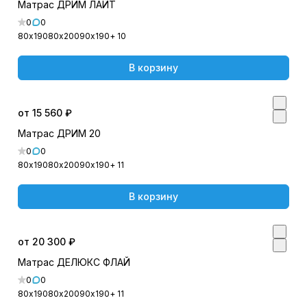
Матрас ДРИМ ЛАЙТ
0
0
80х190
80х200
90х190
+ 10
В корзину
от 15 560 ₽
Матрас ДРИМ 20
0
0
80х190
80х200
90х190
+ 11
В корзину
от 20 300 ₽
Матрас ДЕЛЮКС ФЛАЙ
0
0
80х190
80х200
90х190
+ 11