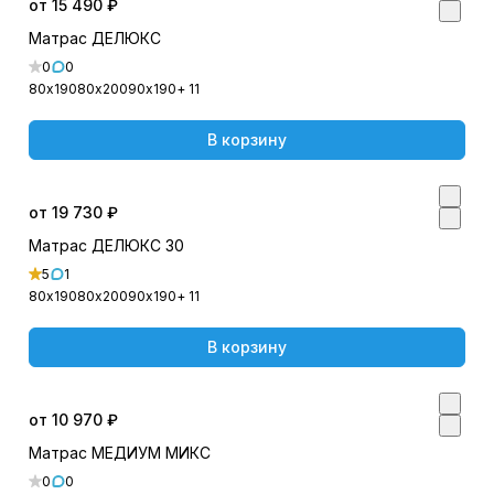
от 15 490 ₽
Матрас ДЕЛЮКС
0
0
80х190
80х200
90х190
+ 11
В корзину
от 19 730 ₽
Матрас ДЕЛЮКС 30
5
1
80х190
80х200
90х190
+ 11
В корзину
от 10 970 ₽
Матрас МЕДИУМ МИКС
0
0