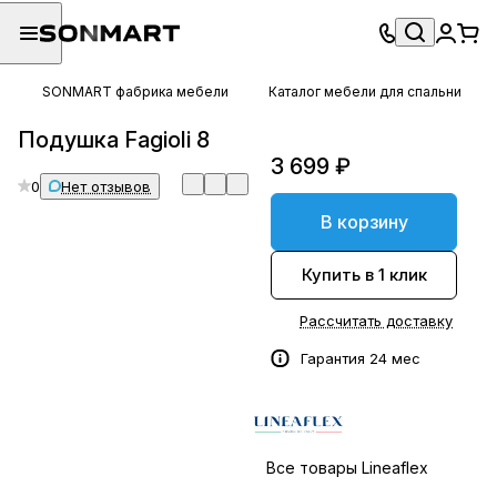
SONMART фабрика мебели
Каталог мебели для спальни
Подушка Fagioli 8
3 699 ₽
0
Нет отзывов
В корзину
Купить в 1 клик
Рассчитать доставку
Гарантия 24 мес
Все товары Lineaflex