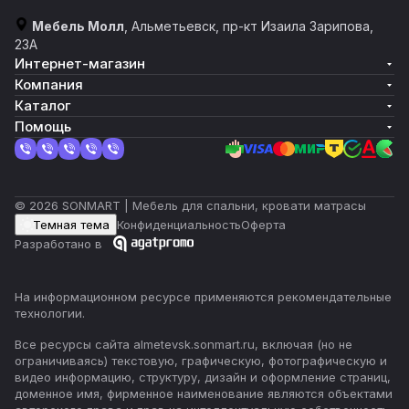
Мебель Молл
, Альметьевск, пр-кт Изаила Зарипова,
23А
Интернет-магазин
Компания
Каталог
Помощь
© 2026 SONMART | Мебель для спальни, кровати матрасы
Темная тема
Конфиденциальность
Оферта
Разработано в
На информационном ресурсе применяются
рекомендательные
технологии
.
Все ресурсы сайта almetevsk.sonmart.ru, включая (но не
ограничиваясь) текстовую, графическую, фотографическую и
видео информацию, структуру, дизайн и оформление страниц,
доменное имя, фирменное наименование являются объектами