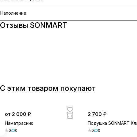
Наполнение
Отзывы SONMART
С этим товаром покупают
от 2 000 ₽
2 700 ₽
Наматрасник
Подушка SONMART Кл
0
0
0
0