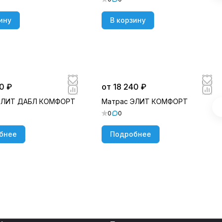
ину
В корзину
0 ₽
от 18 240 ₽
ЭЛИТ ДАБЛ КОМФОРТ
Матрас ЭЛИТ КОМФОРТ
0
0
бнее
Подробнее