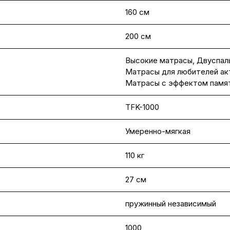
160 см
200 см
Высокие матрасы
,
Двуспал
Матрасы для любителей акт
Матрасы с эффектом памя
TFK-1000
Умеренно-мягкая
110 кг
27 см
пружинный независимый
1000