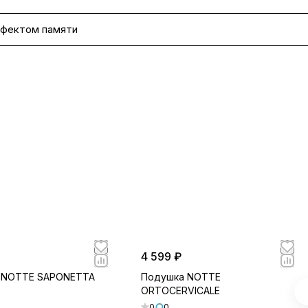
ффектом памяти
4 599 ₽
 NOTTE SAPONETTA
Подушка NOTTE
ORTOCERVICALE
0
0