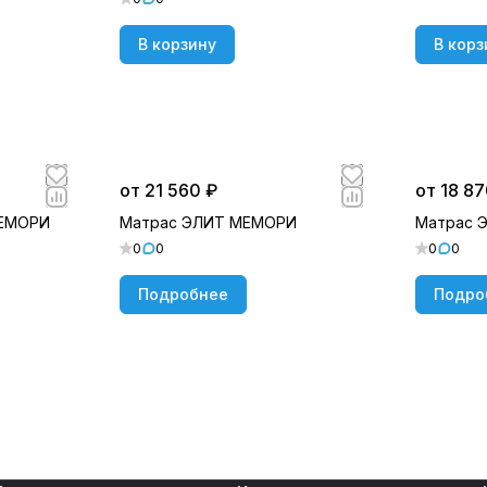
В корзину
В корз
от 21 560 ₽
от 18 87
МЕМОРИ
Матрас ЭЛИТ МЕМОРИ
Матрас 
0
0
0
0
Подробнее
Подро