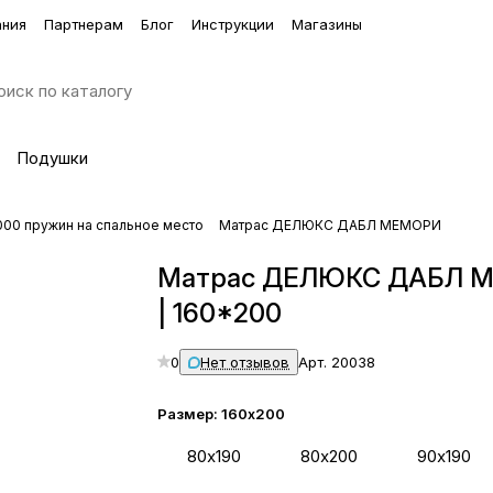
ания
Партнерам
Блог
Инструкции
Магазины
Подушки
000 пружин на спальное место
Матрас ДЕЛЮКС ДАБЛ МЕМОРИ
Матрас ДЕЛЮКС ДАБЛ 
| 160*200
0
Нет отзывов
Арт.
20038
Размер:
160х200
80х190
80х200
90х190