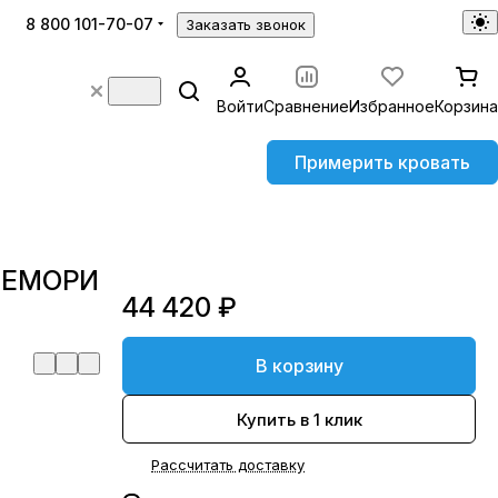
8 800 101-70-07
Заказать звонок
Войти
Сравнение
Избранное
Корзина
Примерить кровать
МЕМОРИ
44 420 ₽
В корзину
Купить в 1 клик
Рассчитать доставку