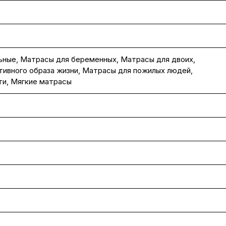
ьные
,
Матрасы для беременных
,
Матрасы для двоих
,
ивного образа жизни
,
Матрасы для пожилых людей
,
ти
,
Мягкие матрасы