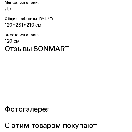
Мягкое изголовье
Да
Общие габариты (В*Ш*Г)
120*231*210 см
Высота изголовья
120 см
Отзывы SONMART
Фотогалерея
С этим товаром покупают