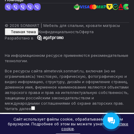
© 2026 SONMART | Мебель для спальни, кровати матрасы
Темная тема
Конфиденциальность
Оферта
Разработано в
На информационном ресурсе применяются
рекомендательные
технологии
.
Все ресурсы сайта almetevsk.sonmart.ru, включая (но не
ограничиваясь) текстовую, графическую, фотографическую и
видео информацию, структуру, дизайн и оформление страниц,
доменное имя, фирменное наименование являются объектами
авторского права и прав на интеллектуальную собственность,
защищены российским законодательством и
международными соглашениями об охране авторских прав.
Читать далее
Сайт использует файлы cookie, обрабатываемые вашим
браузером. Подробнее об этом вы можете узнать в
Политике
Главная
Каталог
Корзина
Избранные
Кабинет
Сравнение
cookie
.