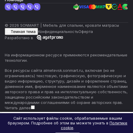
© 2026 SONMART | Мебель для спальни, кровати матрасы
Темная тема
Конфиденциальность
Оферта
Разработано в
На информационном ресурсе применяются
рекомендательные
технологии
.
Все ресурсы сайта almetevsk.sonmart.ru, включая (но не
ограничиваясь) текстовую, графическую, фотографическую и
видео информацию, структуру, дизайн и оформление страниц,
доменное имя, фирменное наименование являются объектами
авторского права и прав на интеллектуальную собственность,
защищены российским законодательством и
международными соглашениями об охране авторских прав.
Читать далее
Сайт использует файлы cookie, обрабатываемые вашим
браузером. Подробнее об этом вы можете узнать в
Политике
Главная
Каталог
Корзина
Избранные
Кабинет
Сравнение
cookie
.