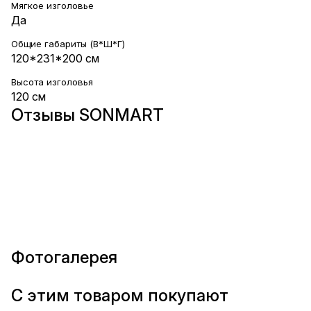
Мягкое изголовье
Да
Общие габариты (В*Ш*Г)
120*231*200 см
Высота изголовья
120 см
Отзывы SONMART
Фотогалерея
С этим товаром покупают