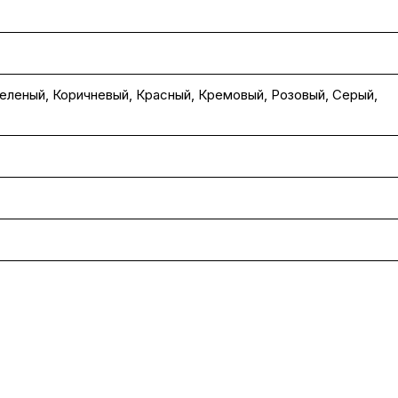
еленый
,
Коричневый
,
Красный
,
Кремовый
,
Розовый
,
Серый
,