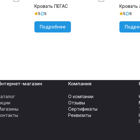
Кровать ПЕГАС
Кровать
5
5
5
6
Подробнее
Подро
Интернет-магазин
Компания
аталог
О компании
Акции
Отзывы
Магазины
Сертификаты
Контакты
Реквизиты