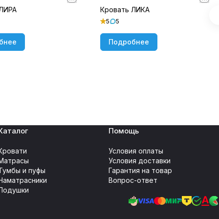
 ЛИРА
Кровать ЛИКА
5
5
бнее
Подробнее
Каталог
Помощь
Кровати
Условия оплаты
Матрасы
Условия доставки
Тумбы и пуфы
Гарантия на товар
Наматрасники
Вопрос-ответ
Подушки