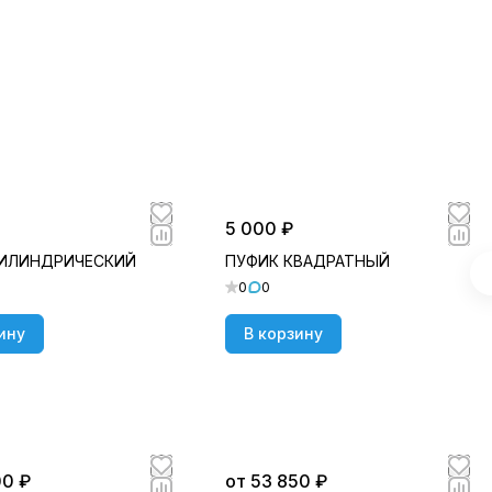
5 000 ₽
ЦИЛИНДРИЧЕСКИЙ
ПУФИК КВАДРАТНЫЙ
0
0
ину
В корзину
00 ₽
от 53 850 ₽