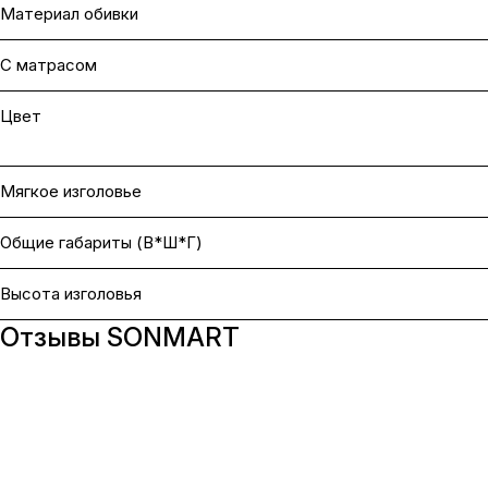
Материал обивки
С матрасом
Цвет
Мягкое изголовье
Общие габариты (В*Ш*Г)
Высота изголовья
Отзывы SONMART