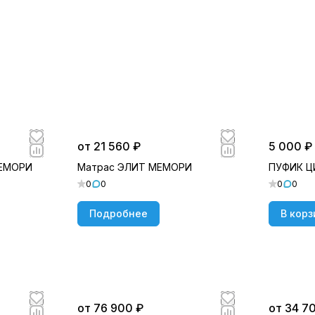
от 21 560 ₽
5 000 ₽
МЕМОРИ
Матрас ЭЛИТ МЕМОРИ
ПУФИК 
0
0
0
0
Подробнее
В корз
от 76 900 ₽
от 34 7