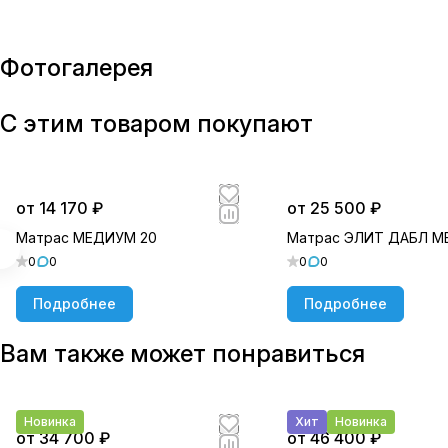
Фотогалерея
С этим товаром покупают
от 14 170 ₽
от 25 500 ₽
Матрас МЕДИУМ 20
Матрас ЭЛИТ ДАБЛ 
0
0
0
0
Подробнее
Подробнее
Вам также может понравиться
Новинка
Хит
Новинка
от 34 700 ₽
от 46 400 ₽