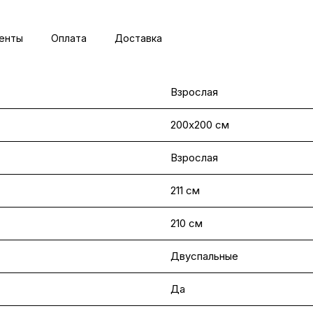
енты
Оплата
Доставка
Взрослая
200х200 см
Взрослая
211 см
210 см
Двуспальные
Да