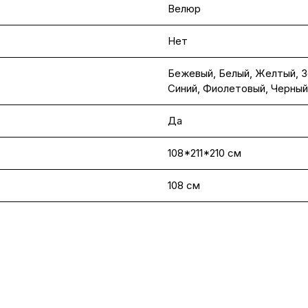
Велюр
Нет
Бежевый
,
Белый
,
Желтый
,
З
Синий
,
Фиолетовый
,
Черный
Да
108*211*210 см
108 см