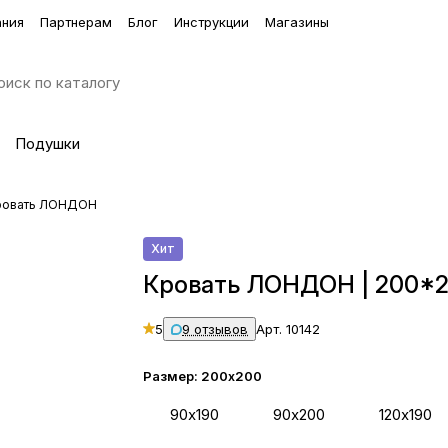
ания
Партнерам
Блог
Инструкции
Магазины
Подушки
ровать ЛОНДОН
Хит
Кровать ЛОНДОН | 200*
5
9 отзывов
Арт.
10142
Размер:
200х200
90х190
90х200
120х190