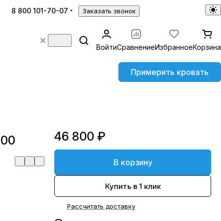
8 800 101-70-07
Заказать звонок
Войти
Сравнение
Избранное
Корзина
Примерить кровать
46 800 ₽
200
В корзину
Купить в 1 клик
Рассчитать доставку