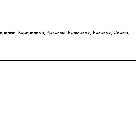
еленый
,
Коричневый
,
Красный
,
Кремовый
,
Розовый
,
Серый
,