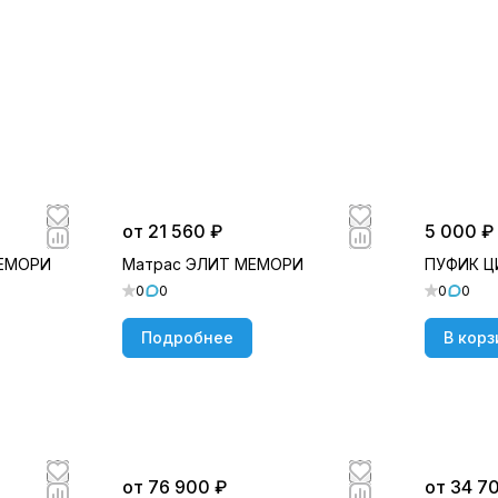
от 21 560 ₽
5 000 ₽
МЕМОРИ
Матрас ЭЛИТ МЕМОРИ
ПУФИК 
0
0
0
0
Подробнее
В корз
от 76 900 ₽
от 34 7