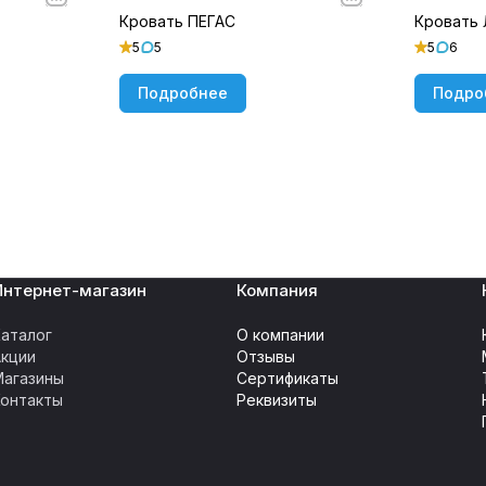
Кровать ПЕГАС
Кровать
5
5
5
6
Подробнее
Подро
Интернет-магазин
Компания
аталог
О компании
Акции
Отзывы
Магазины
Сертификаты
Контакты
Реквизиты