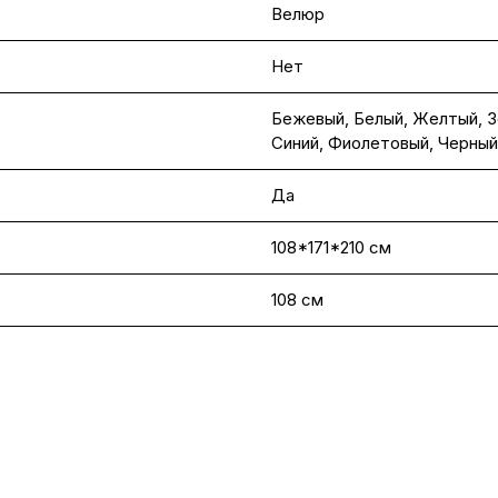
Велюр
Нет
Бежевый
,
Белый
,
Желтый
,
З
Синий
,
Фиолетовый
,
Черный
Да
108*171*210 см
108 см