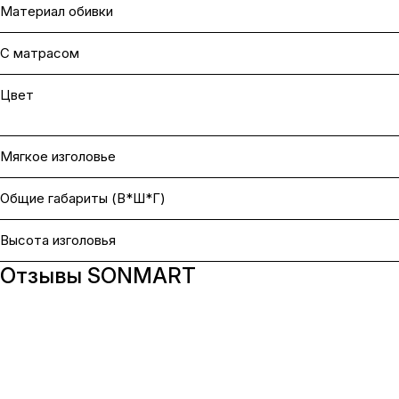
Материал обивки
С матрасом
Цвет
Мягкое изголовье
Общие габариты (В*Ш*Г)
Высота изголовья
Отзывы SONMART