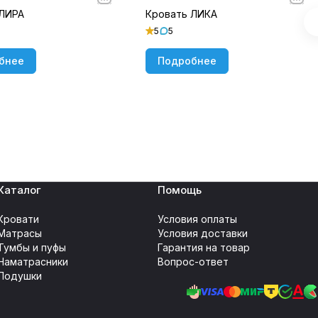
 ЛИРА
Кровать ЛИКА
5
5
бнее
Подробнее
Каталог
Помощь
Кровати
Условия оплаты
Матрасы
Условия доставки
Тумбы и пуфы
Гарантия на товар
Наматрасники
Вопрос-ответ
Подушки