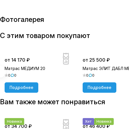
Фотогалерея
С этим товаром покупают
от 14 170 ₽
от 25 500 ₽
Матрас МЕДИУМ 20
Матрас ЭЛИТ ДАБЛ 
0
0
0
0
Подробнее
Подробнее
Вам также может понравиться
Новинка
Хит
Новинка
от 34 700 ₽
от 46 400 ₽