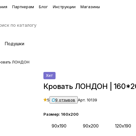
ания
Партнерам
Блог
Инструкции
Магазины
Подушки
ровать ЛОНДОН
Хит
Кровать ЛОНДОН | 160*2
5
9 отзывов
Арт.
10139
Размер:
160х200
90х190
90х200
120х190