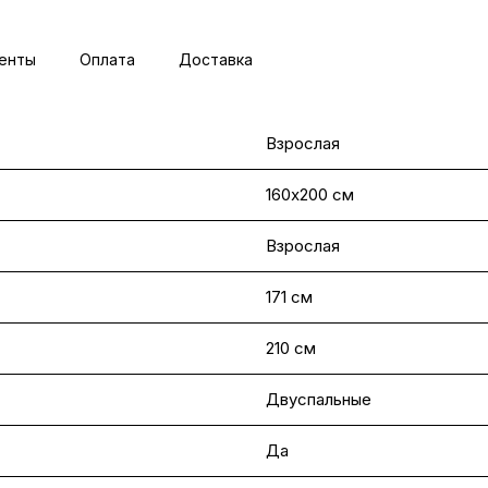
енты
Оплата
Доставка
Взрослая
160х200 см
Взрослая
171 см
210 см
Двуспальные
Да