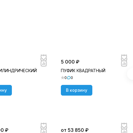
5 000 ₽
ЦИЛИНДРИЧЕСКИЙ
ПУФИК КВАДРАТНЫЙ
0
0
ину
В корзину
00 ₽
от 53 850 ₽