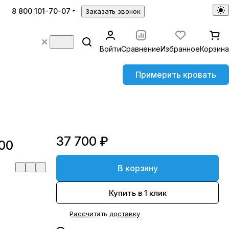
8 800 101-70-07
Заказать звонок
Войти
Сравнение
Избранное
Корзина
Примерить кровать
37 700 ₽
00
В корзину
Купить в 1 клик
Рассчитать доставку