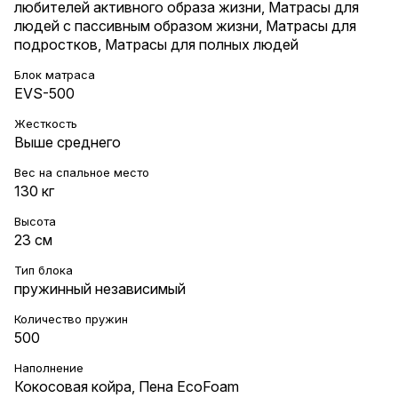
любителей активного образа жизни
,
Матрасы для
людей с пассивным образом жизни
,
Матрасы для
подростков
,
Матрасы для полных людей
Блок матраса
EVS-500
Жесткость
Выше среднего
Вес на cпальное место
130 кг
Высота
23 см
Тип блока
пружинный независимый
Количество пружин
500
Наполнение
Кокосовая койра
,
Пена EcoFoam