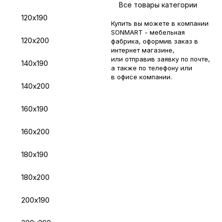
Все товары категории
120х190
Купить вы можете в компании
SONMART - мебельная
120х200
фабрика, оформив заказ в
интернет магазине,
или отправив заявку по
почте
,
140х190
а также по телефону или
в
офисе компании
.
140х200
160х190
160х200
180х190
180х200
200х190