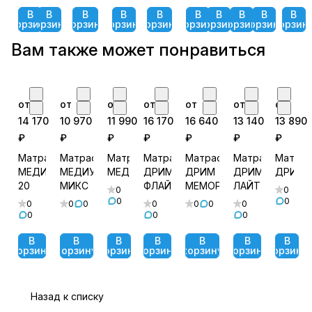
В
В
В
В
В
В
В
В
В
В
корзину
корзину
корзину
корзину
корзину
корзину
корзину
корзину
корзину
корзин
Вам также может понравиться
от
от
от
от
от
от
от
14 170
10 970
11 990
16 170
16 640
13 140
13 890
₽
₽
₽
₽
₽
₽
₽
Матрас
Матрас
Матрас
Матрас
Матрас
Матрас
Матра
МЕДИУМ
МЕДИУМ
МЕДИУМ
ДРИМ
ДРИМ
ДРИМ
ДРИМ
20
МИКС
ФЛАЙ
МЕМОРИ
ЛАЙТ
0
0
0
0
0
0
0
0
0
0
0
0
0
0
В
В
В
В
В
В
В
корзину
корзину
корзину
корзину
корзину
корзину
корзину
Назад к списку