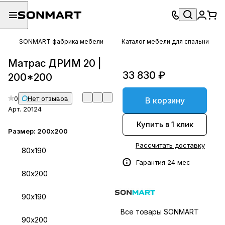
SONMART фабрика мебели
Каталог мебели для спальни
Матрас ДРИМ 20 |
33 830 ₽
200*200
0
Нет отзывов
В корзину
Арт.
20124
Купить в 1 клик
Размер:
200х200
Рассчитать доставку
80х190
Гарантия 24 мес
80х200
90х190
Все товары SONMART
90х200