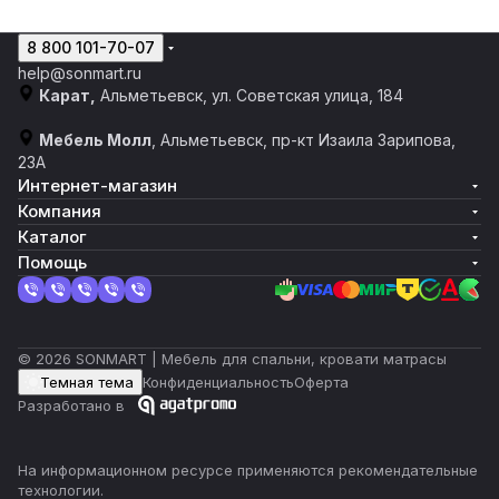
8 800 101-70-07
help@sonmart.ru
Карат,
Альметьевск, ул. Советская улица, 184
Мебель Молл
, Альметьевск, пр-кт Изаила Зарипова,
23А
Интернет-магазин
Компания
Каталог
Помощь
© 2026 SONMART | Мебель для спальни, кровати матрасы
Темная тема
Конфиденциальность
Оферта
Разработано в
На информационном ресурсе применяются
рекомендательные
технологии
.