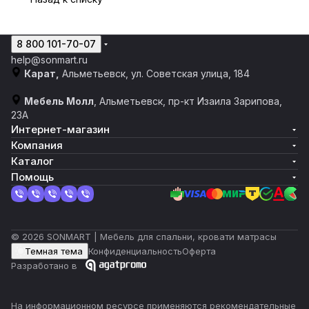
8 800 101-70-07
help@sonmart.ru
Карат,
Альметьевск, ул. Советская улица, 184
Мебель Молл
, Альметьевск, пр-кт Изаила Зарипова,
23А
Интернет-магазин
Компания
Каталог
Помощь
© 2026 SONMART | Мебель для спальни, кровати матрасы
Темная тема
Конфиденциальность
Оферта
Разработано в
На информационном ресурсе применяются
рекомендательные