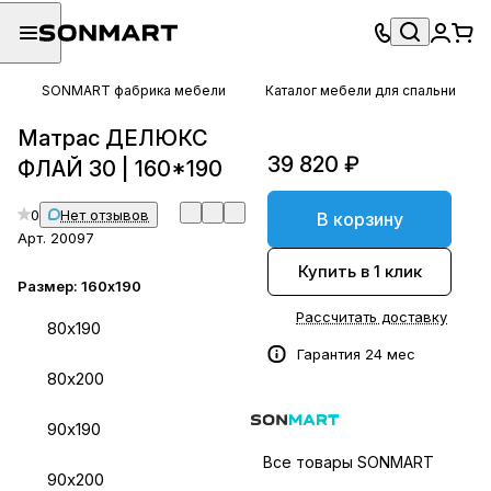
SONMART фабрика мебели
Каталог мебели для спальни
Матрас ДЕЛЮКС
39 820 ₽
ФЛАЙ 30 | 160*190
0
Нет отзывов
В корзину
Арт.
20097
Купить в 1 клик
Размер:
160х190
Рассчитать доставку
80х190
Гарантия 24 мес
80х200
90х190
Все товары SONMART
90х200