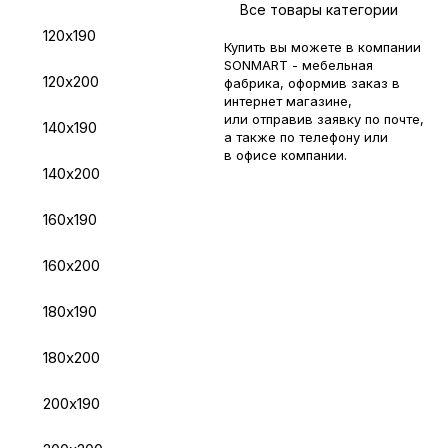
Все товары категории
120х190
Купить вы можете в компании
SONMART - мебельная
120х200
фабрика, оформив заказ в
интернет магазине,
или отправив заявку по
почте
,
140х190
а также по телефону или
в
офисе компании
.
140х200
160х190
160х200
180х190
180х200
200х190