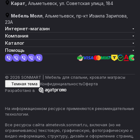
Карат,
Альметьевск, ул. Советская улица, 184
Мебель Молл
, Альметьевск, пр-кт Изаила Зарипова,
23А
Интернет-магазин
Компания
Каталог
Помощь
© 2026 SONMART | Мебель для спальни, кровати матрасы
Темная тема
Конфиденциальность
Оферта
Разработано в
На информационном ресурсе применяются
рекомендательные
технологии
.
Все ресурсы сайта almetevsk.sonmart.ru, включая (но не
ограничиваясь) текстовую, графическую, фотографическую и
видео информацию, структуру, дизайн и оформление страниц,