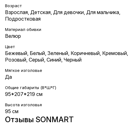
Возраст
Взрослая
,
Детская
,
Для девочки
,
Для мальчика
,
Подростковая
Материал обивки
Велюр
Цвет
Бежевый
,
Белый
,
Зеленый
,
Коричневый
,
Кремовый
,
Розовый
,
Серый
,
Синий
,
Черный
Мягкое изголовье
Да
Общие габариты (В*Ш*Г)
95*207*219 см
Высота изголовья
95 см
Отзывы SONMART