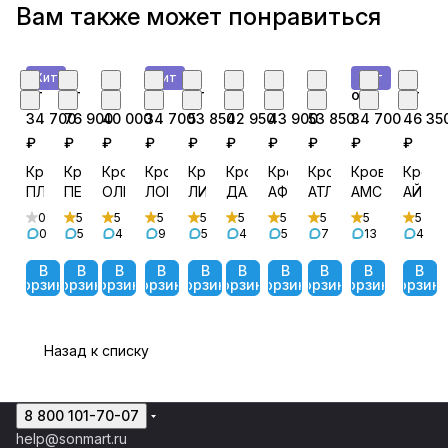
Вам также может понравиться
Хит
Хит
Хит
от
от
от
от
от
от
от
от
от
от
34 700
76 900
40 000
34 700
53 850
42 950
43 900
53 850
34 700
46 35
₽
₽
₽
₽
₽
₽
₽
₽
₽
₽
Кровать
Кровать
Кровать
Кровать
Кровать
Кровать
Кровать
Кровать
Кровать
Крова
ПЛАЗА
ПЕГАС
ОЛИВИЯ
ЛОНДОН
ЛИКА
ДАЛЛАС
АФИНА
АТЛАНТА
АМСТЕРДАМ
АЙРИ
0
5
5
5
5
5
5
5
5
5
0
5
4
9
5
4
5
7
13
4
В
В
В
В
В
В
В
В
В
В
корзину
корзину
корзину
корзину
корзину
корзину
корзину
корзину
корзину
корзин
Назад к списку
8 800 101-70-07
help@sonmart.ru