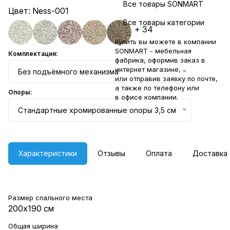
Все товары SONMART
Цвет:
Ness-001
Все товары категории
+ 34
Купить вы можете в компании
SONMART - мебельная
Комплектация:
фабрика, оформив заказ в
интернет магазине,
Без подъёмного механизма
или отправив заявку по
почте
,
а также по телефону или
Опоры:
в
офисе компании
.
Стандартные хромированные опоры 3,5 см
Характеристики
Отзывы
Оплата
Доставка
Размер спального места
200х190 см
Общая ширина