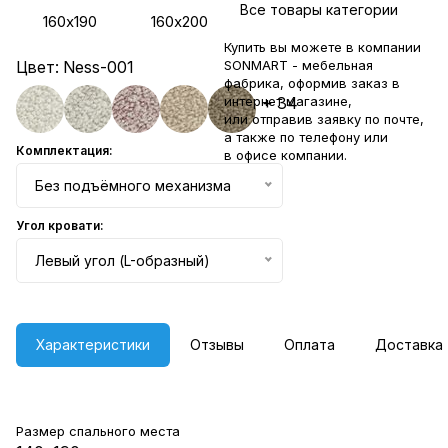
Все товары категории
160х190
160х200
Купить вы можете в компании
Цвет:
Ness-001
SONMART - мебельная
фабрика, оформив заказ в
интернет магазине,
+ 34
или отправив заявку по
почте
,
а также по телефону или
Комплектация:
в
офисе компании
.
Без подъёмного механизма
Угол кровати:
Левый угол (L-образный)
Характеристики
Отзывы
Оплата
Доставка
Размер спального места