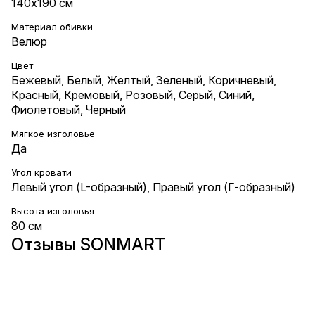
140х190 см
Материал обивки
Велюр
Цвет
Бежевый
,
Белый
,
Желтый
,
Зеленый
,
Коричневый
,
Красный
,
Кремовый
,
Розовый
,
Серый
,
Синий
,
Фиолетовый
,
Черный
Мягкое изголовье
Да
Угол кровати
Левый угол (L-образный), Правый угол (Г-образный)
Высота изголовья
80 см
Отзывы SONMART