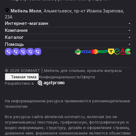
Мебель Молл
, Альметьевск, пр-кт Изаила Зарипова,
23А
Интернет-магазин
Компания
Каталог
Помощь
© 2026 SONMART | Мебель для спальни, кровати матрасы
Темная тема
Конфиденциальность
Оферта
Разработано в
На информационном ресурсе применяются
рекомендательные
технологии
.
Все ресурсы сайта almetevsk.sonmart.ru, включая (но не
ограничиваясь) текстовую, графическую, фотографическую и
видео информацию, структуру, дизайн и оформление страниц,
доменное имя, фирменное наименование являются объектами