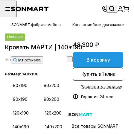
SONMART фабрика мебели
Каталог мебели для спальни
Новинка
48 300 ₽
Кровать МАРТИ | 140*190
В корзину
0
Нет отзывов
Купить в 1 клик
Размер:
140х190
80х190
80х200
Рассчитать доставку
Гарантия 24 мес
90х190
90х200
120х190
120х200
Все товары SONMART
140х190
140х200