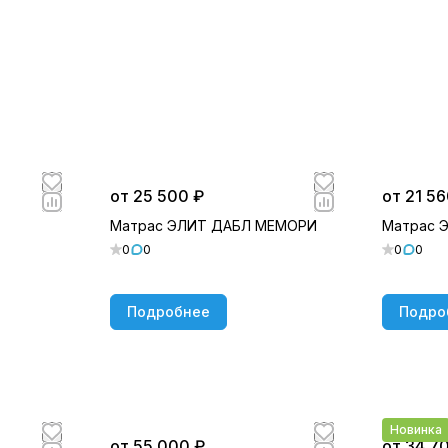
от 25 500 ₽
от 21 56
Матрас ЭЛИТ ДАБЛ МЕМОРИ
Матрас 
0
0
0
0
Подробнее
Подро
Новинка
от 55 000 ₽
от 34 7