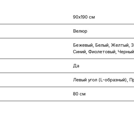
90х190 см
Велюр
Бежевый
,
Белый
,
Желтый
,
З
Синий
,
Фиолетовый
,
Черный
Да
Левый угол (L-образный), П
80 см