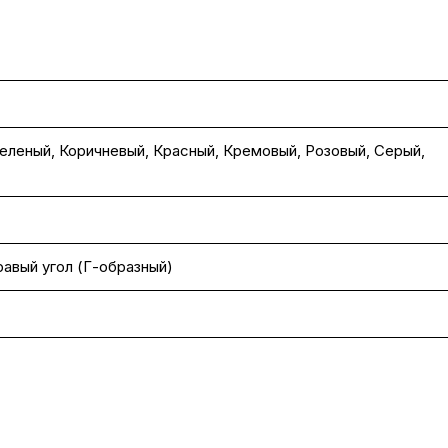
еленый
,
Коричневый
,
Красный
,
Кремовый
,
Розовый
,
Серый
,
равый угол (Г-образный)