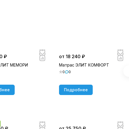
0 ₽
от 18 240 ₽
ЭЛИТ МЕМОРИ
Матрас ЭЛИТ КОМФОРТ
0
0
бнее
Подробнее
00 ₽
от 25 750 ₽