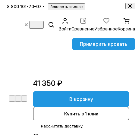
8 800 101-70-07
Заказать звонок
Войти
Сравнение
Избранное
Корзина
Примерить кровать
41 350 ₽
В корзину
Купить в 1 клик
Рассчитать доставку