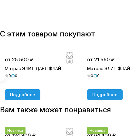
С этим товаром покупают
от 25 500 ₽
от 21 560 ₽
Матрас ЭЛИТ ДАБЛ ФЛАЙ
Матрас ЭЛИТ ФЛАЙ
0
0
0
0
Подробнее
Подробнее
Вам также может понравиться
Новинка
Новинка
от 134 900 ₽
от 64 400 ₽