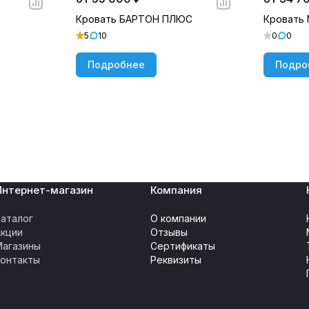
Кровать БАРТОН ПЛЮС
Кровать
5
10
0
0
Подробнее
Подро
Интернет-магазин
Компания
аталог
О компании
Акции
Отзывы
Магазины
Сертификаты
Контакты
Реквизиты