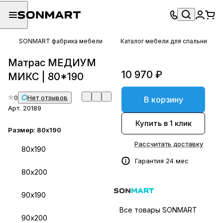
SONMART фабрика мебели
Каталог мебели для спальни
Матрас МЕДИУМ
10 970 ₽
МИКС | 80*190
0
Нет отзывов
В корзину
Арт.
20189
Купить в 1 клик
Размер:
80х190
Рассчитать доставку
80х190
Гарантия 24 мес
80х200
90х190
Все товары SONMART
90х200