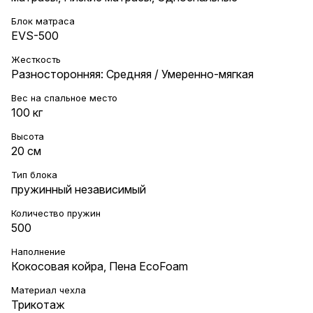
Блок матраса
EVS-500
Жесткость
Разносторонняя: Средняя / Умеренно-мягкая
Вес на cпальное место
100 кг
Высота
20 см
Тип блока
пружинный независимый
Количество пружин
500
Наполнение
Кокосовая койра
,
Пена EcoFoam
Материал чехла
Трикотаж