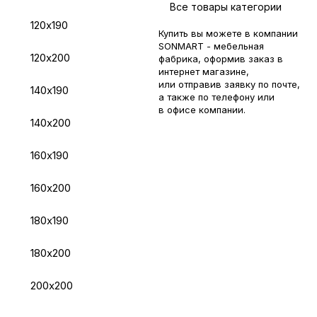
Все товары категории
120х190
Купить вы можете в компании
SONMART - мебельная
120х200
фабрика, оформив заказ в
интернет магазине,
или отправив заявку по
почте
,
140х190
а также по телефону или
в
офисе компании
.
140х200
160х190
160х200
180х190
180х200
200х200