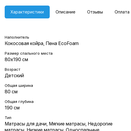
Характеристики
Описание
Отзывы
Оплата
Наполнитель
Кокосовая койра, Пена EcoFoam
Размер спального места
80х190 см
Возраст
Детский
Общая ширина
80 см
Общая глубина
190 см
Тип
Матрасы для дачи
,
Мягкие матрасы
,
Недорогие
матрасы
,
Низкие матрасы
,
Односпальные