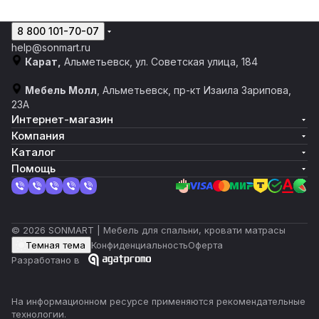
8 800 101-70-07
help@sonmart.ru
Карат,
Альметьевск, ул. Советская улица, 184
Мебель Молл
, Альметьевск, пр-кт Изаила Зарипова,
23А
Интернет-магазин
Компания
Каталог
Помощь
© 2026 SONMART | Мебель для спальни, кровати матрасы
Темная тема
Конфиденциальность
Оферта
Разработано в
На информационном ресурсе применяются
рекомендательные
технологии
.