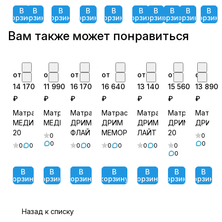
В
В
В
В
В
В
В
В
В
В
корзину
корзину
корзину
корзину
корзину
корзину
корзину
корзину
корзину
корзин
Вам также может понравиться
от
от
от
от
от
от
от
14 170
11 990
16 170
16 640
13 140
15 560
13 890
₽
₽
₽
₽
₽
₽
₽
Матрас
Матрас
Матрас
Матрас
Матрас
Матрас
Матрас
МЕДИУМ
МЕДИУМ
ДРИМ
ДРИМ
ДРИМ
ДРИМ
ДРИМ
20
ФЛАЙ
МЕМОРИ
ЛАЙТ
20
0
0
0
0
0
0
0
0
0
0
0
0
0
0
В
В
В
В
В
В
В
корзину
корзину
корзину
корзину
корзину
корзину
корзину
Назад к списку