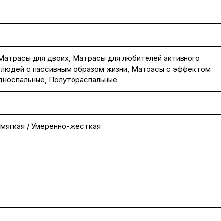
Матрасы для двоих
,
Матрасы для любителей активного
 людей с пассивным образом жизни
,
Матрасы с эффектом
дноспальные
,
Полутораспальные
мягкая / Умеренно-жесткая