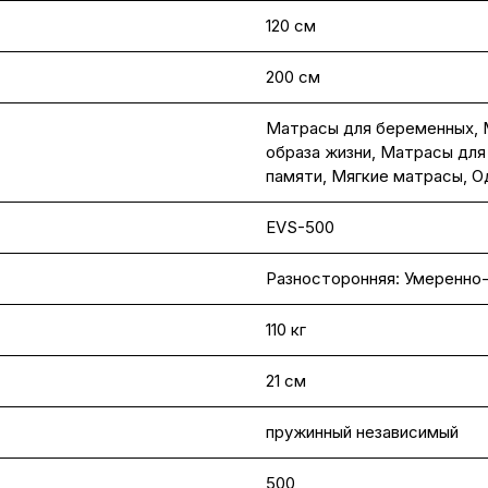
120 см
200 см
Матрасы для беременных
,
образа жизни
,
Матрасы для
памяти
,
Мягкие матрасы
,
О
EVS-500
Разносторонняя: Умеренно-
110 кг
21 см
пружинный независимый
500