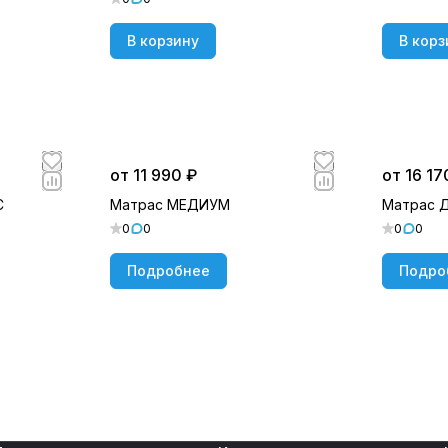
В корзину
В корз
от 11 990 ₽
от 16 17
С
Матрас МЕДИУМ
Матрас 
0
0
0
0
Подробнее
Подро