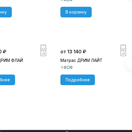
ину
В корзину
0 ₽
от 13 140 ₽
ДРИМ ФЛАЙ
Матрас ДРИМ ЛАЙТ
0
0
бнее
Подробнее