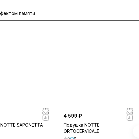
ффектом памяти
4 599 ₽
 NOTTE SAPONETTA
Подушка NOTTE
ORTOCERVICALE
0
0