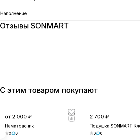
Наполнение
Отзывы SONMART
С этим товаром покупают
от 2 000 ₽
2 700 ₽
Наматрасник
Подушка SONMART Кл
0
0
0
0