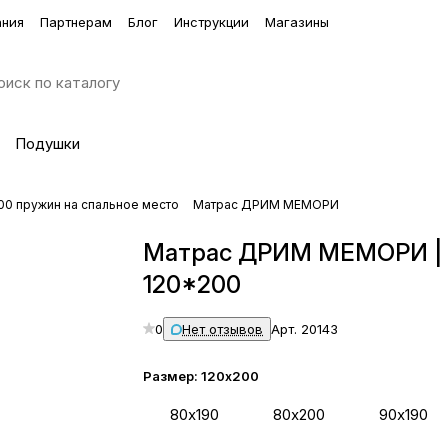
ания
Партнерам
Блог
Инструкции
Магазины
Подушки
00 пружин на спальное место
Матрас ДРИМ МЕМОРИ
Матрас ДРИМ МЕМОРИ |
120*200
0
Нет отзывов
Арт.
20143
Размер:
120х200
80х190
80х200
90х190