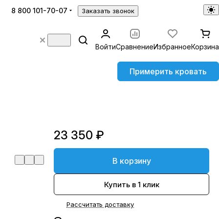
8 800 101-70-07
Заказать звонок
Войти
Сравнение
Избранное
Корзина
Примерить кровать
23 350 ₽
В корзину
Купить в 1 клик
Рассчитать доставку