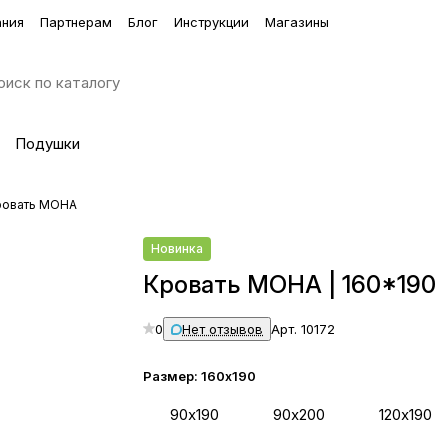
ания
Партнерам
Блог
Инструкции
Магазины
Подушки
ровать МОНА
Новинка
Кровать МОНА | 160*190
0
Нет отзывов
Арт.
10172
Размер:
160х190
90х190
90х200
120х190