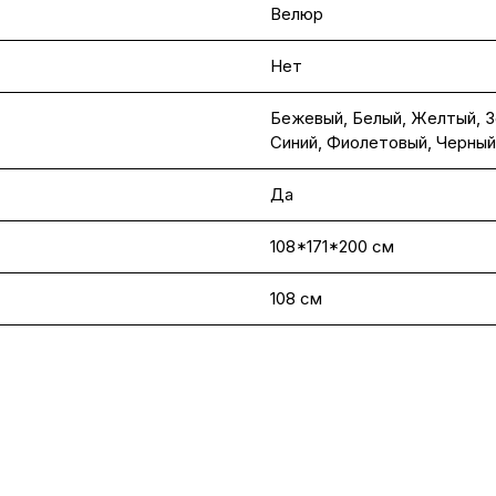
Велюр
Нет
Бежевый
,
Белый
,
Желтый
,
З
Синий
,
Фиолетовый
,
Черный
Да
108*171*200 см
108 см