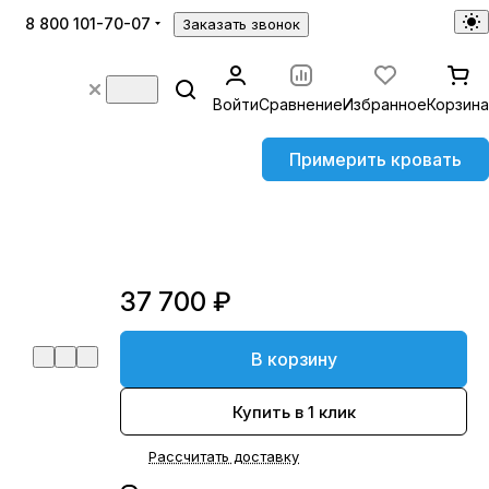
8 800 101-70-07
Заказать звонок
Войти
Сравнение
Избранное
Корзина
Примерить кровать
37 700 ₽
В корзину
Купить в 1 клик
Рассчитать доставку