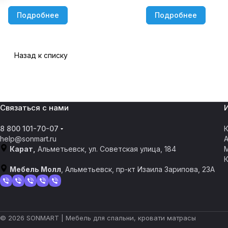
Подробнее
Подробнее
Назад к списку
Связаться с нами
8 800 101-70-07
К
help@sonmart.ru
Карат,
Альметьевск, ул. Советская улица, 184
Мебель Молл
, Альметьевск, пр-кт Изаила Зарипова, 23А
© 2026 SONMART | Мебель для спальни, кровати матрасы