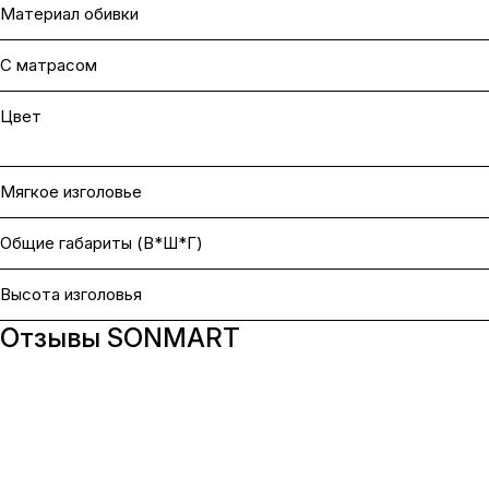
Материал обивки
С матрасом
Цвет
Мягкое изголовье
Общие габариты (В*Ш*Г)
Высота изголовья
Отзывы SONMART