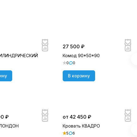
27 500 ₽
ЦИЛИНДРИЧЕСКИЙ
Комод 90*50*90
0
0
ину
В корзину
00 ₽
от 42 450 ₽
 ЛОНДОН
Кровать КВАДРО
5
6