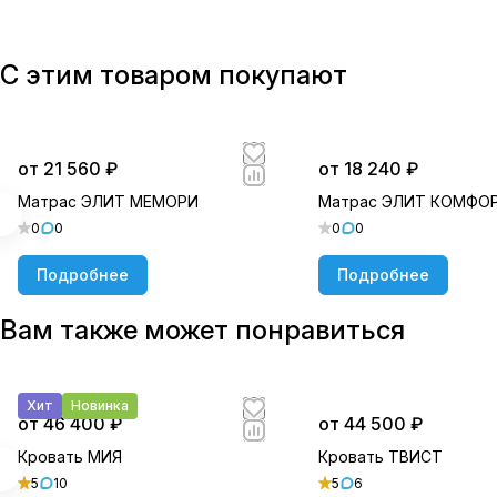
С этим товаром покупают
от 21 560 ₽
от 18 240 ₽
Матрас ЭЛИТ МЕМОРИ
Матрас ЭЛИТ КОМФО
0
0
0
0
Подробнее
Подробнее
Вам также может понравиться
Хит
Новинка
от 46 400 ₽
от 44 500 ₽
Кровать МИЯ
Кровать ТВИСТ
5
10
5
6