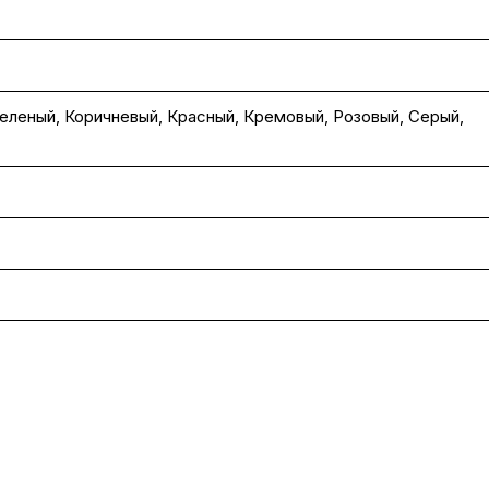
еленый
,
Коричневый
,
Красный
,
Кремовый
,
Розовый
,
Серый
,