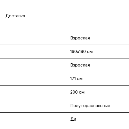
Доставка
Взрослая
160х190 см
Взрослая
171 см
200 см
Полутораспальные
Да