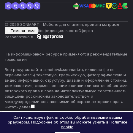
© 2026 SONMART | Мебель для спальни, кровати матрасы
Темная тема
Конфиденциальность
Оферта
Разработано в
На информационном ресурсе применяются
рекомендательные
технологии
.
Все ресурсы сайта almetevsk.sonmart.ru, включая (но не
ограничиваясь) текстовую, графическую, фотографическую и
видео информацию, структуру, дизайн и оформление страниц,
доменное имя, фирменное наименование являются объектами
авторского права и прав на интеллектуальную собственность,
защищены российским законодательством и
международными соглашениями об охране авторских прав.
Читать далее
Сайт использует файлы cookie, обрабатываемые вашим
браузером. Подробнее об этом вы можете узнать в
Политике
Главная
Каталог
Корзина
Избранные
Кабинет
Сравнение
cookie
.