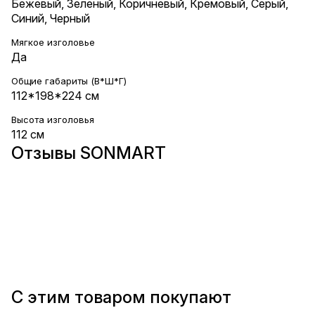
Бежевый
,
Зеленый
,
Коричневый
,
Кремовый
,
Серый
,
Синий
,
Черный
Мягкое изголовье
Да
Общие габариты (В*Ш*Г)
112*198*224 см
Высота изголовья
112 см
Отзывы SONMART
С этим товаром покупают