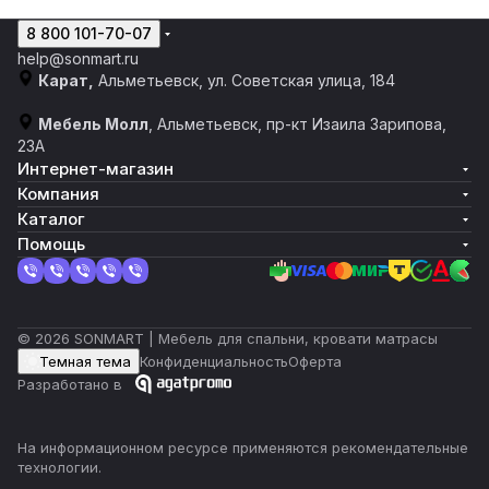
8 800 101-70-07
help@sonmart.ru
Карат,
Альметьевск, ул. Советская улица, 184
Мебель Молл
, Альметьевск, пр-кт Изаила Зарипова,
23А
Интернет-магазин
Компания
Каталог
Помощь
© 2026 SONMART | Мебель для спальни, кровати матрасы
Темная тема
Конфиденциальность
Оферта
Разработано в
На информационном ресурсе применяются
рекомендательные
технологии
.