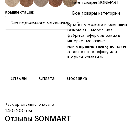
Все товары SONMART
Комплектация:
Все товары категории
Без подъёмного механизма
Купить вы можете в компании
SONMART - мебельная
фабрика, оформив заказ в
интернет магазине,
или отправив заявку по
почте
,
а также по телефону или
в
офисе компании
.
Отзывы
Оплата
Доставка
Размер спального места
140х200 см
Отзывы SONMART