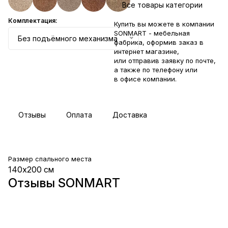
Все товары категории
Комплектация:
Купить вы можете в компании
SONMART - мебельная
Без подъёмного механизма
фабрика, оформив заказ в
интернет магазине,
или отправив заявку по
почте
,
а также по телефону или
в
офисе компании
.
Отзывы
Оплата
Доставка
Размер спального места
140х200 см
Отзывы SONMART