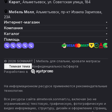
Карат,
Альметьевск, ул. Советская улица, 184
Мебель Молл
, Альметьевск, пр-кт Изаила Зарипова,
23А
Интернет-магазин
Компания
Каталог
Помощь
© 2026 SONMART | Мебель для спальни, кровати матрасы
Темная тема
Конфиденциальность
Оферта
Разработано в
На информационном ресурсе применяются
рекомендательные
технологии
.
Все ресурсы сайта almetevsk.sonmart.ru, включая (но не
ограничиваясь) текстовую, графическую, фотографическую и
видео информацию, структуру, дизайн и оформление страниц,