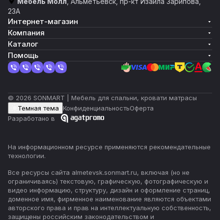
Мебель Молл
, Альметьевск, пр-кт Изаила Зарипова,
23А
Интернет-магазин
Компания
Каталог
Помощь
© 2026 SONMART | Мебель для спальни, кровати матрасы
Темная тема
Конфиденциальность
Оферта
Разработано в
На информационном ресурсе применяются
рекомендательные
технологии
.
Все ресурсы сайта almetevsk.sonmart.ru, включая (но не
ограничиваясь) текстовую, графическую, фотографическую и
видео информацию, структуру, дизайн и оформление страниц,
доменное имя, фирменное наименование являются объектами
авторского права и прав на интеллектуальную собственность,
защищены российским законодательством и