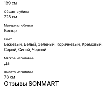
189 см
Общая глубина
228 см
Материал обивки
Велюр
Цвет
Бежевый
,
Белый
,
Зеленый
,
Коричневый
,
Кремовый
,
Серый
,
Синий
,
Черный
Мягкое изголовье
Да
Высота изголовья
78 см
Отзывы SONMART