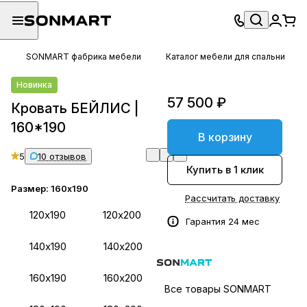
SONMART фабрика мебели
Каталог мебели для спальни
Новинка
57 500 ₽
Кровать БЕЙЛИС |
160*190
В корзину
5
10 отзывов
Купить в 1 клик
Размер:
160х190
Рассчитать доставку
120х190
120х200
Гарантия 24 мес
140х190
140х200
160х190
160х200
Все товары SONMART