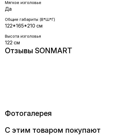
Мягкое изголовье
Да
Общие габариты (В*Ш*Г)
122*165*210 см
Высота изголовья
122 см
Отзывы SONMART
Фотогалерея
С этим товаром покупают