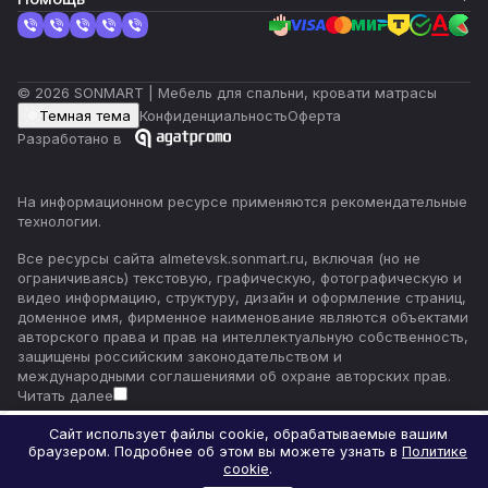
© 2026 SONMART | Мебель для спальни, кровати матрасы
Темная тема
Конфиденциальность
Оферта
Разработано в
На информационном ресурсе применяются
рекомендательные
технологии
.
Все ресурсы сайта almetevsk.sonmart.ru, включая (но не
ограничиваясь) текстовую, графическую, фотографическую и
видео информацию, структуру, дизайн и оформление страниц,
доменное имя, фирменное наименование являются объектами
авторского права и прав на интеллектуальную собственность,
защищены российским законодательством и
международными соглашениями об охране авторских прав.
Читать далее
Сайт использует файлы cookie, обрабатываемые вашим
браузером. Подробнее об этом вы можете узнать в
Политике
Главная
Каталог
Корзина
Избранные
Кабинет
Сравнение
cookie
.