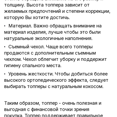
толщину. Высота топпера зависит от
желаемых предпочтений и степени коррекции,
которую Вы хотите достичь.
Материал. Важно обращать внимание на
материал изделия, лучше чтобы это были
натуральные экологичные наполнения.
Съемный чехол. Чаще всего топперы
продаются с дополнительным съемным
чехлом. Чехол облегчит уборку и поддержит
гигиену спального места.
Уровень жесткости. Чтобы добиться более
высокого ортопедического эффекта, следует
выбирать топперы с натуральным кокосом.
Таким образом, топпер - очень полезная и
выгодная с финансовой точки зрения
покупка. Топпер поддерживает правильное