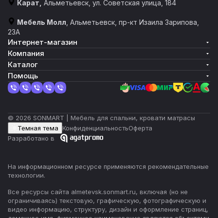
Карат,
Альметьевск, ул. Советская улица, 184
Мебель Молл
, Альметьевск, пр-кт Изаила Зарипова,
23А
Интернет-магазин
Компания
Каталог
Помощь
© 2026 SONMART | Мебель для спальни, кровати матрасы
Темная тема
Конфиденциальность
Оферта
Разработано в
На информационном ресурсе применяются
рекомендательные
технологии
.
Все ресурсы сайта almetevsk.sonmart.ru, включая (но не
ограничиваясь) текстовую, графическую, фотографическую и
видео информацию, структуру, дизайн и оформление страниц,