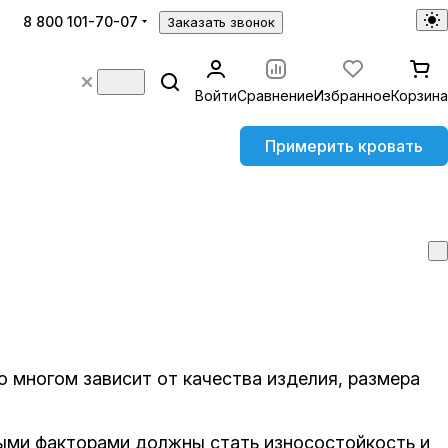
8 800 101-70-07
Заказать звонок
Войти
Сравнение
Избранное
Корзина
Примерить кровать
о многом зависит от качества изделия, размера
ными факторами должны стать износостойкость и