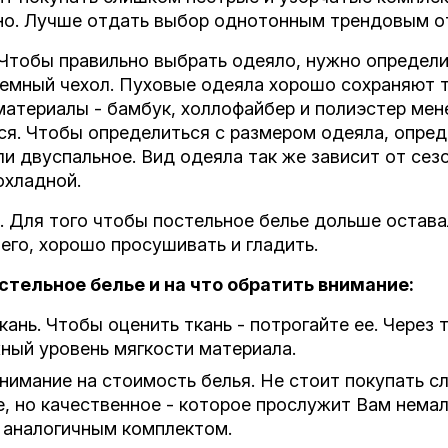
о. Лучше отдать выбор однотонным трендовым о
 Чтобы правильно выбрать одеяло, нужно определи
ъемный чехол. Пуховые одеяла хорошо сохраняют т
материалы - бамбук, холлофайбер и полиэстер ме
ся. Чтобы определиться с размером одеяла, опред
и двуспальное. Вид одеяла так же зависит от сезо
охладной.
. Для того чтобы постельное белье дольше остава
его, хорошо просушивать и гладить.
стельное белье и на что обратить внимание:
ань. Чтобы оценить ткань - потрогайте ее. Через
ный уровень мягкости материала.
нимание на стоимость белья. Не стоит покупать с
, но качественное - которое прослужит Вам нема
 аналогичным комплектом.