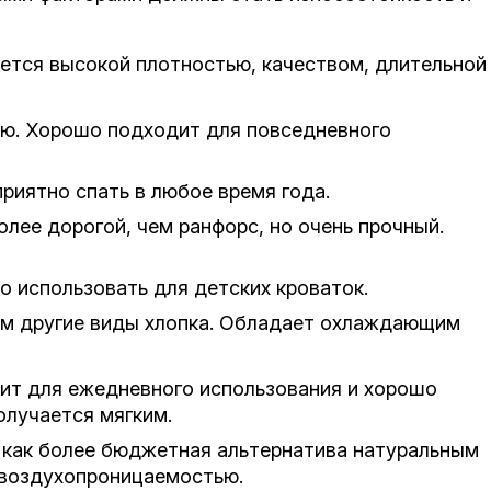
ается высокой плотностью, качеством, длительной
тью. Хорошо подходит для повседневного
приятно спать в любое время года.
олее дорогой, чем ранфорс, но очень прочный.
о использовать для детских кроваток.
 чем другие виды хлопка. Обладает охлаждающим
ит для ежедневного использования и хорошо
олучается мягким.
я как более бюджетная альтернатива натуральным
 воздухопроницаемостью.