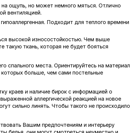
 на ощупь, но может немного мяться. Отлично
ой вентиляцией.
у, гипоаллергенная. Подходит для теплого времени
ться высокой износостойкостью. Чем выше
е такую ткань, которая не будет бояться
го спального места. Ориентируйтесь на материал
р которых больше, чем сами постельные
тку краев и наличие бирок с информацией о
 выраженной аллергической реакцией на новое
гут сильно линять. Чтобы такого не происходило
тствовать Вашим предпочтениям и интерьеру
ты белья, они могут смотреться неуместно и