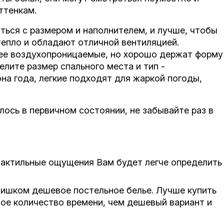
ттенкам.
ться с размером и наполнителем, и лучше, чтобы
епло и обладают отличной вентиляцией.
нее воздухопроницаемые, но хорошо держат форму
елите размер спального места и тип -
на года, легкие подходят для жаркой погоды,
лось в первичном состоянии, не забывайте раз в
 тактильные ощущения Вам будет легче определить
лишком дешевое постельное белье. Лучше купить
лое количество времени, чем дешевый вариант и