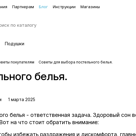
ания
Партнерам
Блог
Инструкции
Магазины
Подушки
оветы покупателям
Советы для выбора постельного белья.
ьного белья.
м
1 марта 2025
го белья - ответственная задача. Здоровый сон в
 Вот на что стоит обратить внимание:
Чтобы избежать раздражения и дискомфорта, глав