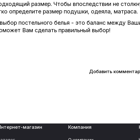
дходящий размер. Чтобы впоследствии не столкну
тко определите размер подушки, одеяла, матраса.
 выбор постельного белья - это баланс между Ва
поможет Вам сделать правильный выбор!
Добавить коммента
Интернет-магазин
Компания
аталог
О компании