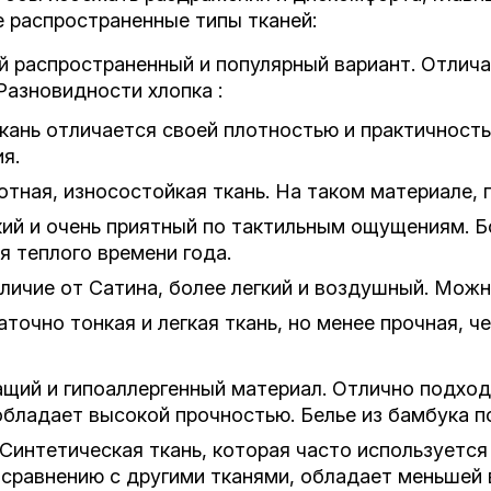
е распространенные типы тканей:
й распространенный и популярный вариант. Отлич
Разновидности хлопка :
 ткань отличается своей плотностью и практичнос
я.
лотная, износостойкая ткань. На таком материале, 
кий и очень приятный по тактильным ощущениям. Б
 теплого времени года.
тличие от Сатина, более легкий и воздушный. Можн
аточно тонкая и легкая ткань, но менее прочная,
щий и гипоаллергенный материал. Отлично подход
обладает высокой прочностью. Белье из бамбука п
 Синтетическая ткань, которая часто используетс
 сравнению с другими тканями, обладает меньшей