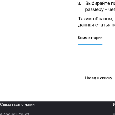
Выбирайте по
размеру - че
Таким образом,
данная статья 
Комментарии
Назад к списку
Связаться с нами
8 800 101-70-07
К