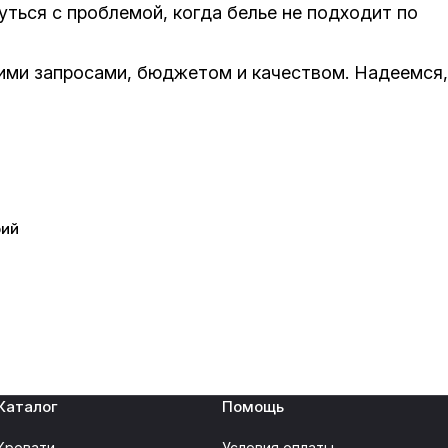
ться с проблемой, когда белье не подходит по
шими запросами, бюджетом и качеством. Надеемся,
рий
Каталог
Помощь
Кровати
Условия оплаты