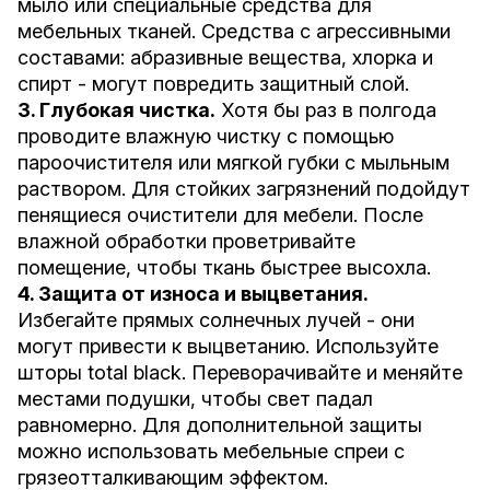
мыло или специальные средства для
мебельных тканей. Средства с агрессивными
составами: абразивные вещества, хлорка и
спирт - могут повредить защитный слой.
3. Глубокая чистка.
Хотя бы раз в полгода
проводите влажную чистку с помощью
пароочистителя или мягкой губки с мыльным
раствором. Для стойких загрязнений подойдут
пенящиеся очистители для мебели. После
влажной обработки проветривайте
помещение, чтобы ткань быстрее высохла.
4. Защита от износа и выцветания.
Избегайте прямых солнечных лучей - они
могут привести к выцветанию. Используйте
шторы total black. Переворачивайте и меняйте
местами подушки, чтобы свет падал
равномерно. Для дополнительной защиты
можно использовать мебельные спреи с
грязеотталкивающим эффектом.