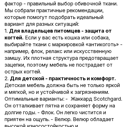
фактор - правильный выбор обивочной ткани.
Мы собрали практичные рекомендации,
которые помогут подобрать идеальный
вариант для разных ситуаций:
1.
Для владельцев питомцев - защита от
когтей.
Если у вас есть кошка или собака,
выбирайте ткани с маркировкой «антикоготь» -
например, флок, релакс или искусственную
замшу. Их плотная структура предотвращает
зацепки, поэтому мебель не пострадает от
острых когтей.
2.
Для детской - практичность и комфорт.
Детская мебель должна быть не только яркой
и мягкой, но и устойчивой к загрязнениям.
Оптимальные варианты:
- Жаккард Scotchgard.
Он отталкивает пятна и сохраняет форму на
долгие годы.
- Флок. Он легко чистится и
приятен на ощупь.
- Велюр. Велюр обладает
высокой износостойкостью и