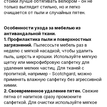
стойки лучше обтягивать велюром - он не
только выглядит стильно, но и легко
очищается от пыли и случайных пятен.
Особенности ухода за мебелью из
антивандальной ткани.
1. Профилактика пыли и поверхностных
загрязнений.
Пылесосьте мебель раз в
неделю с мягкой насадкой, чтобы удалить
пыль, шерсть и крошки. Используйте мягкую
щетку или микрофибровую салфетку для
удаления мелких частиц. Для тканей с
пропиткой, например - Scotchgard, можно
применять влажную салфетку без агрессивной
химии.
2. Своевременное удаление пятен.
Свежие
пятна от напитков сразу промокните
салфеткой. Для очистки используйте мягкое