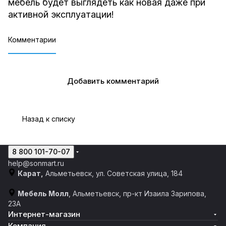
мебель будет выглядеть как новая даже при
активной эксплуатации!
Комментарии
Добавить комментарий
Назад к списку
8 800 101-70-07
help@sonmart.ru
Карат,
Альметьевск, ул. Советская улица, 184
Мебель Молл
, Альметьевск, пр-кт Изаила Зарипова,
23А
Интернет-магазин
Компания