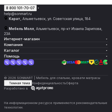
8 800 101-70-07
help@sonmart.ru
Карат,
Альметьевск, ул. Советская улица, 184
Мебель Молл
, Альметьевск, пр-кт Изаила Зарипова,
23А
Интернет-магазин
Компания
Каталог
Помощь
© 2026 SONMART | Мебель для спальни, кровати матрасы
Темная тема
Конфиденциальность
Оферта
Разработано в
На информационном ресурсе применяются
рекомендательные
технологии
.