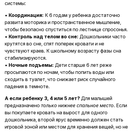
системы:
•
Координация:
К 6 годам у ребенка достаточно
развита моторика и пространственное мышление,
чтобы безопасно спуститься по лестнице спросонья.
•
Контроль над телом во сне:
Дошкольники часто
крутятся во сне, спят поперек кровати и не
чувствуют краев. К школьному возрасту фазы сна
стабилизируются.
•
Ночные подъемы:
Дети старше 6 лет реже
просыпаются по ночам, чтобы попить воды или
сходить в туалет, что снижает риск случайного
падения в темноте.
А если ребенку 3, 4 или 5 лет?
Для малышей
предназначено
только нижнее спальное место
. Если
вы покупаете кровать на вырост для одного
дошкольника, второй ярус временно должен стать
игровой зоной или местом для хранения вещей, но не