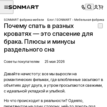
SONMART фабрика мебели
Блог / SONMART - Мебельная фабрика
Почему спать в разных
кроватях — это спасение для
брака. Плюсы и минусы
раздельного сна
Советы покупателям
25 мая 2026
Давайте начистоту: все мы выросли на
романтических фильмах, где влюбленные засыпают в
объятиях друг друга, а утром просыпаются свежими,
с идеальной укладкой и улыбкой.
Но что происходит в реальности? Одеяло,
перетянутое на одну сторону, чей-то локоть под