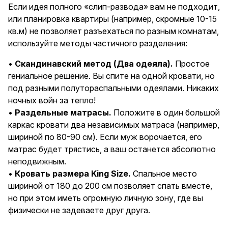
Если идея полного «слип-развода» вам не подходит,
или планировка квартиры (например, скромные 10-15
кв.м) не позволяет разъехаться по разным комнатам,
используйте методы частичного разделения:
•
Скандинавский метод (Два одеяла).
Простое
гениальное решение. Вы спите на одной кровати, но
под разными полутораспальными одеялами. Никаких
ночных войн за тепло!
•
Раздельные матрасы.
Положите в один большой
каркас кровати два независимых матраса (например,
шириной по 80-90 см). Если муж ворочается, его
матрас будет трястись, а ваш останется абсолютно
неподвижным.
•
Кровать размера King Size.
Спальное место
шириной от 180 до 200 см позволяет спать вместе,
но при этом иметь огромную личную зону, где вы
физически не задеваете друг друга.