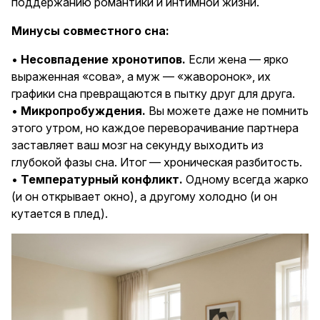
поддержанию романтики и интимной жизни.
Минусы совместного сна:
•
Несовпадение хронотипов.
Если жена — ярко
выраженная «сова», а муж — «жаворонок», их
графики сна превращаются в пытку друг для друга.
•
Микропробуждения.
Вы можете даже не помнить
этого утром, но каждое переворачивание партнера
заставляет ваш мозг на секунду выходить из
глубокой фазы сна. Итог — хроническая разбитость.
•
Температурный конфликт.
Одному всегда жарко
(и он открывает окно), а другому холодно (и он
кутается в плед).