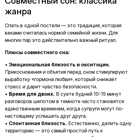
Совместный сон: классика
жанра
Спать в одной постели — это традиция, которая
веками считалась нормой семейной жизни. Для
многих пар это действительно важный ритуал.
Плюсы совместного сна:
•
Эмоциональная близость и окситоцин.
Прикосновения и объятия перед сном стимулируют
выработку «гормона любви», который снижает
стресс и дарит чувство безопасности.
•
Время для двоих.
В суете будней 10-15 минут
разговоров шепотом в темноте часто становятся
единственным временем, когда супруги могут по-
настоящему услышать друг друга.
•
Спонтанная близость.
Естественно, делить одну
территорию — это самый простой путь к