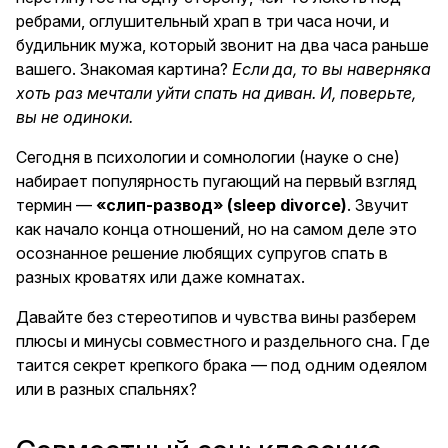
ребрами, оглушительный храп в три часа ночи, и
будильник мужа, который звонит на два часа раньше
вашего. Знакомая картина?
Если да, то вы наверняка
хоть раз мечтали уйти спать на диван. И, поверьте,
вы не одиноки.
Сегодня в психологии и сомнологии (науке о сне)
набирает популярность пугающий на первый взгляд
термин —
«слип-развод» (sleep divorce)
. Звучит
как начало конца отношений, но на самом деле это
осознанное решение любящих супругов спать в
разных кроватях или даже комнатах.
Давайте без стереотипов и чувства вины разберем
плюсы и минусы совместного и раздельного сна. Где
таится секрет крепкого брака — под одним одеялом
или в разных спальнях?