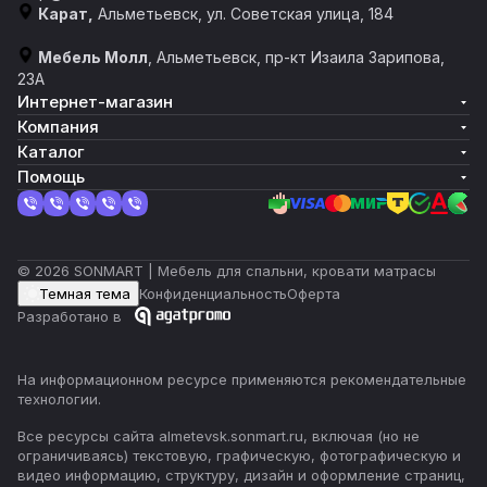
Карат,
Альметьевск, ул. Советская улица, 184
Мебель Молл
, Альметьевск, пр-кт Изаила Зарипова,
23А
Интернет-магазин
Компания
Каталог
Помощь
© 2026 SONMART | Мебель для спальни, кровати матрасы
Темная тема
Конфиденциальность
Оферта
Разработано в
На информационном ресурсе применяются
рекомендательные
технологии
.
Все ресурсы сайта almetevsk.sonmart.ru, включая (но не
ограничиваясь) текстовую, графическую, фотографическую и
видео информацию, структуру, дизайн и оформление страниц,