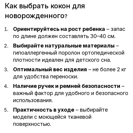
Как выбрать кокон для
новорожденного
?
Ориентируйтесь на рост ребенка
– запас
по длине должен составлять 30–40 см.
Выбирайте натуральные материалы
–
гипоаллергенный поролон ортопедической
плотности идеален для детского сна.
Оптимальный вес изделия
– не более 2 кг
для удобства переноски.
Наличие ручек и ремней безопасности
–
важный фактор для удобного и безопасного
использования.
Практичность в уходе
– выбирайте
модели с моющейся тканевой
поверхностью.