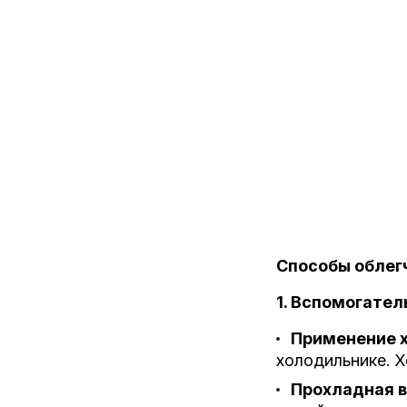
Способы облег
1. Вспомогател
Применение 
холодильнике. 
Прохладная 