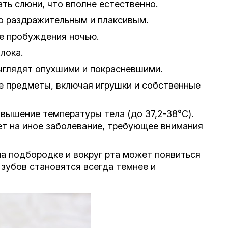
ь слюни, что вполне естественно.
о раздражительным и плаксивым.
е пробуждения ночью.
лока.
ыглядят опухшими и покрасневшими.
е предметы, включая игрушки и собственные
ышение температуры тела (до 37,2-38°C).
ет на иное заболевание, требующее внимания
а подбородке и вокруг рта может появиться
 зубов становятся всегда темнее и