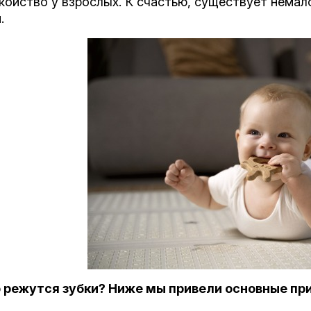
койство у взрослых. К счастью, существует немал
.
о режутся зубки? Ниже мы привели основные при