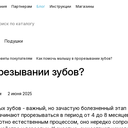
ания
Партнерам
Блог
Инструкции
Магазины
Подушки
оветы покупателям
Как помочь малышу в прорезывании зубов?
резывании зубов?
м
2 июня 2025
ых зубов - важный, но зачастую болезненный этап
ачинают прорезываться в период от 4 до 8 месяце
ютно естественным процессом, оно нередко соп