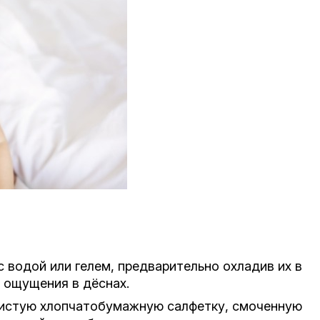
 водой или гелем, предварительно охладив их в
 ощущения в дёснах.
истую хлопчатобумажную салфетку, смоченную