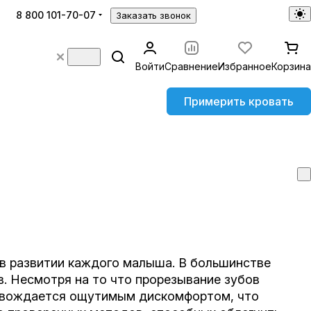
8 800 101-70-07
Заказать звонок
Войти
Сравнение
Избранное
Корзина
Примерить кровать
 в развитии каждого малыша. В большинстве
в.
Несмотря на то что прорезывание зубов
ровождается ощутимым дискомфортом, что