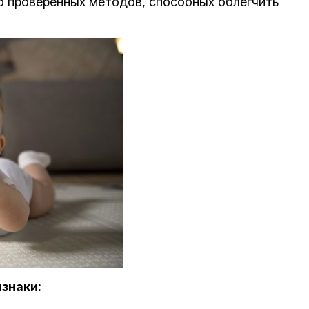
о проверенных методов, способных облегчить
знаки: