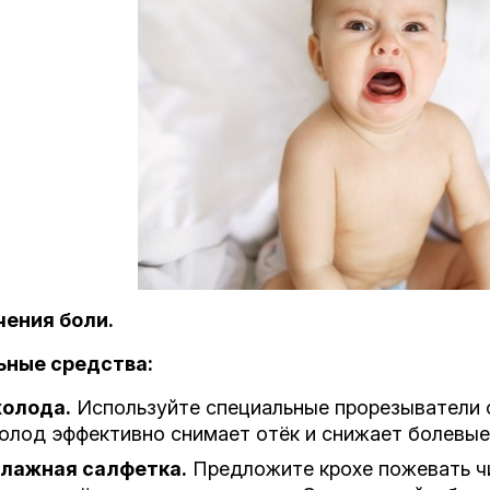
чения боли.
ьные средства:
холода.
Используйте специальные прорезыватели с
Холод эффективно снимает отёк и снижает болевые
влажная салфетка.
Предложите крохе пожевать ч