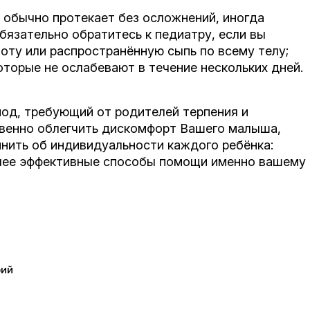
 обычно протекает без осложнений, иногда
бязательно обратитесь к педиатру, если вы
оту или распространённую сыпь по всему телу;
оторые не ослабевают в течение нескольких дней.
иод, требующий от родителей терпения и
венно облегчить дискомфорт Вашего малыша,
мнить об индивидуальности каждого ребёнка:
олее эффективные способы помощи именно вашему
рий