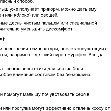
опасный способ.
ыш уже получает прикорм, можно дать ему
н или яблоко) или овощей.
ные десны чистым пальцем или специальной
ачительно уменьшить дискомфорт.
а):
м повышении температуры, после консультации с
ты, например - детский сироп Нурофен. Всегда
т лёгкие анестетики для снятия боли.
собое внимание составам без бензокаина.
уи помогут малышу почувствовать себя в
 или прогулка могут эффективно отвлечь кроху от