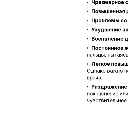
Чрезмерное 
Повышенная 
Проблемы со 
Ухудшение ап
Воспаление д
Постоянное ж
пальцы, пытаясь
Легкое повы
Однако важно по
врача.
Раздражение 
покраснение или
чувствительнее.