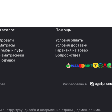
Каталог
Помощь
Кровати
Условия оплаты
Матрасы
Условия доставки
Тумбы и пуфы
Гарантия на товар
Наматрасники
Вопрос-ответ
Подушки
рта
Разработано в
ию, структуру, дизайн и оформление страниц, доменное имя,