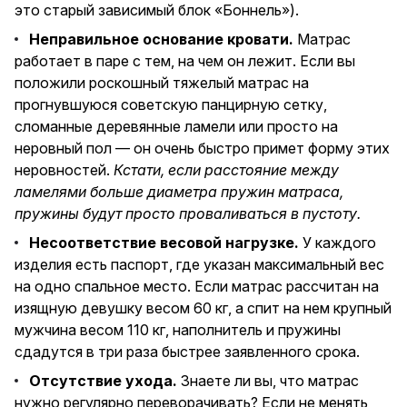
это старый зависимый блок «Боннель»).
Неправильное основание кровати.
Матрас
работает в паре с тем, на чем он лежит. Если вы
положили роскошный тяжелый матрас на
прогнувшуюся советскую панцирную сетку,
сломанные деревянные ламели или просто на
неровный пол — он очень быстро примет форму этих
неровностей.
Кстати, если расстояние между
ламелями больше диаметра пружин матраса,
пружины будут просто проваливаться в пустоту.
Несоответствие весовой нагрузке.
У каждого
изделия есть паспорт, где указан максимальный вес
на одно спальное место. Если матрас рассчитан на
изящную девушку весом 60 кг, а спит на нем крупный
мужчина весом 110 кг, наполнитель и пружины
сдадутся в три раза быстрее заявленного срока.
Отсутствие ухода.
Знаете ли вы, что матрас
нужно регулярно переворачивать? Если не менять