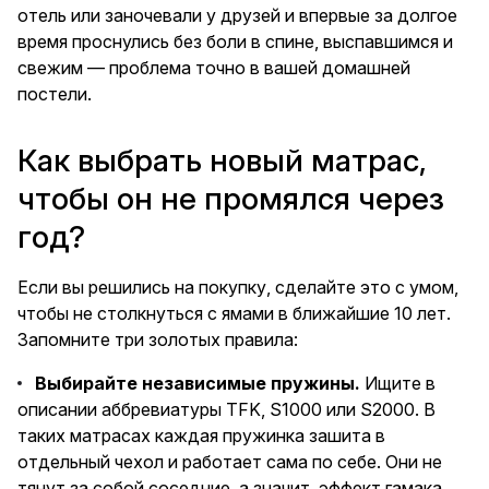
отель или заночевали у друзей и впервые за долгое
время проснулись без боли в спине, выспавшимся и
свежим — проблема точно в вашей домашней
постели.
Как выбрать новый матрас,
чтобы он не промялся через
год?
Если вы решились на покупку, сделайте это с умом,
чтобы не столкнуться с ямами в ближайшие 10 лет.
Запомните три золотых правила:
Выбирайте независимые пружины.
Ищите в
описании аббревиатуры TFK, S1000 или S2000. В
таких матрасах каждая пружинка зашита в
отдельный чехол и работает сама по себе. Они не
тянут за собой соседние, а значит, эффект гамака