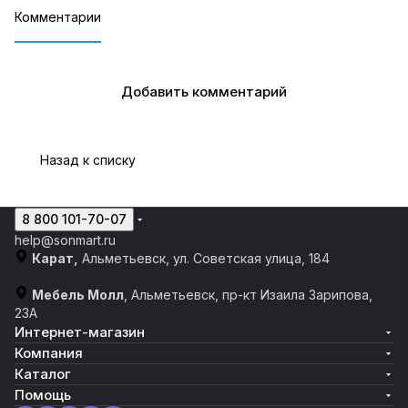
Комментарии
Добавить комментарий
Назад к списку
8 800 101-70-07
help@sonmart.ru
Карат,
Альметьевск, ул. Советская улица, 184
Мебель Молл
, Альметьевск, пр-кт Изаила Зарипова,
23А
Интернет-магазин
Компания
Каталог
Помощь