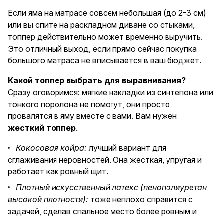
Если яма на матрасе совсем небольшая (до 2-3 см)
или вы спите на раскладном диване со стыками,
топпер действительно может временно выручить.
Это отличный выход, если прямо сейчас покупка
большого матраса не вписывается в ваш бюджет.
Какой топпер выбрать для выравнивания?
Сразу оговоримся: мягкие накладки из синтепона или
тонкого поролона не помогут, они просто
провалятся в яму вместе с вами. Вам нужен
жесткий топпер
.
Кокосовая койра:
лучший вариант для
сглаживания неровностей. Она жесткая, упругая и
работает как ровный щит.
Плотный искусственный латекс (пенополиуретан
высокой плотности):
тоже неплохо справится с
задачей, сделав спальное место более ровным и