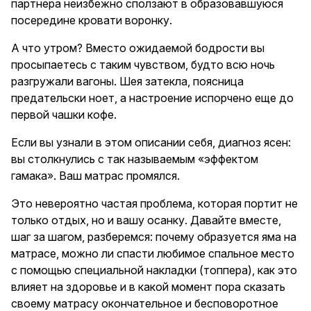
партнера неизбежно сползают в образовавшуюся
посередине кровати воронку.
А что утром? Вместо ожидаемой бодрости вы
просыпаетесь с таким чувством, будто всю ночь
разгружали вагоны. Шея затекла, поясница
предательски ноет, а настроение испорчено еще до
первой чашки кофе.
Если вы узнали в этом описании себя, диагноз ясен:
вы столкнулись с так называемым «эффектом
гамака». Ваш матрас промялся.
Это невероятно частая проблема, которая портит не
только отдых, но и вашу осанку. Давайте вместе,
шаг за шагом, разберемся: почему образуется яма на
матрасе, можно ли спасти любимое спальное место
с помощью специальной накладки (топпера), как это
влияет на здоровье и в какой момент пора сказать
своему матрасу окончательное и бесповоротное