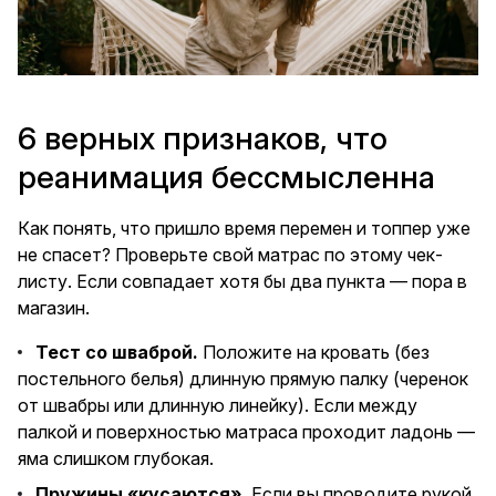
6 верных признаков, что
реанимация бессмысленна
Как понять, что пришло время перемен и топпер уже
не спасет? Проверьте свой матрас по этому чек-
листу. Если совпадает хотя бы два пункта — пора в
магазин.
Тест со шваброй.
Положите на кровать (без
постельного белья) длинную прямую палку (черенок
от швабры или длинную линейку). Если между
палкой и поверхностью матраса проходит ладонь —
яма слишком глубокая.
Пружины «кусаются».
Если вы проводите рукой