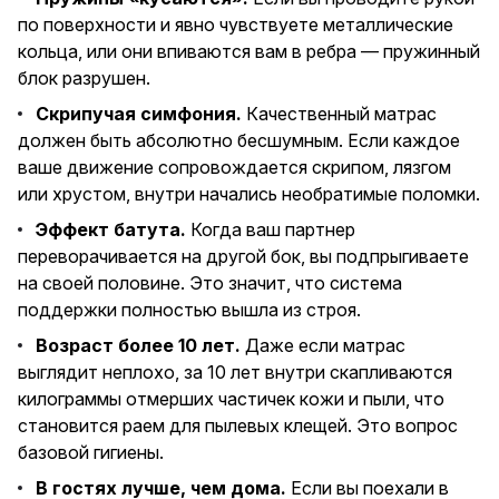
по поверхности и явно чувствуете металлические
кольца, или они впиваются вам в ребра — пружинный
блок разрушен.
Скрипучая симфония.
Качественный матрас
должен быть абсолютно бесшумным. Если каждое
ваше движение сопровождается скрипом, лязгом
или хрустом, внутри начались необратимые поломки.
Эффект батута.
Когда ваш партнер
переворачивается на другой бок, вы подпрыгиваете
на своей половине. Это значит, что система
поддержки полностью вышла из строя.
Возраст более 10 лет.
Даже если матрас
выглядит неплохо, за 10 лет внутри скапливаются
килограммы отмерших частичек кожи и пыли, что
становится раем для пылевых клещей. Это вопрос
базовой гигиены.
В гостях лучше, чем дома.
Если вы поехали в