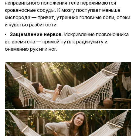
неправильного положения тела пережимаются
кровеносные сосуды. К мозгу поступает меньше
кислорода — привет, утренние головные боли, отеки
и чувство разбитости.
Защемление нервов.
Искривление позвоночника
во время сна — прямой путь к радикулиту и
онемению рук или ног.