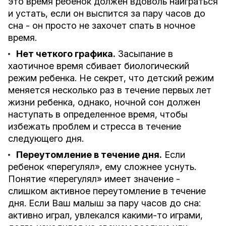
это время ребенок должен вдоволь наиграться
и устать, если он выспится за пару часов до
сна - он просто не захочет спать в ночное
время.
Нет четкого графика.
Засыпание в
хаотичное время сбивает биологический
режим ребенка. Не секрет, что детский режим
меняется несколько раз в течение первых лет
жизни ребенка, однако, ночной сон должен
наступать в определенное время, чтобы
избежать проблем и стресса в течение
следующего дня.
Переутомление в течение дня.
Если
ребенок «перегулял», ему сложнее уснуть.
Понятие «перегулял» имеет значение -
слишком активное переутомление в течение
дня. Если Ваш малыш за пару часов до сна:
активно играл, увлекался какими-то играми,