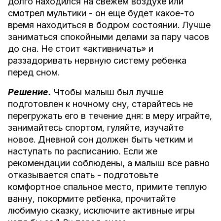
долго находился на свежем воздухе или
смотрел мультики - он еще будет какое-то
время находиться в бодром состоянии. Лучше
заниматься спокойными делами за пару часов
до сна. Не стоит «активничать» и
раззадоривать нервную систему ребенка
перед сном.
Решение.
Чтобы малыш был лучше
подготовлен к ночному сну, старайтесь не
перегружать его в течение дня: в меру играйте,
занимайтесь спортом, гуляйте, изучайте
новое. Дневной сон должен быть четким и
наступать по расписанию. Если же
рекомендации соблюдены, а малыш все равно
отказывается спать - подготовьте
комфортное спальное место, примите теплую
ванну, покормите ребенка, прочитайте
любимую сказку, исключите активные игры