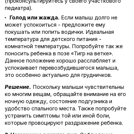
(проконсультируйтесь у своего участкового
педиатра).
Голод или жажда.
Если малыш долго не
может успокоиться - предложите ему
покушать или попить водички. Идеальная
температура для детского питания -
комнатной температуры. Попробуйте так же
поносить ребенка в позе «Тигр на ветке».
Данное положение хорошо расслабляет и
успокаивает перевозбудившегося малыша,
это особенно актуально для грудничков.
Решение.
Поскольку малыши чувствительны
ко многим вещам, обращайте внимание на его
ночную одежду, состояние подгузника и
удобство спального места. Также попробуйте
устранить симптомы той или иной боли,
которые провоцируют раздражение ребенка.