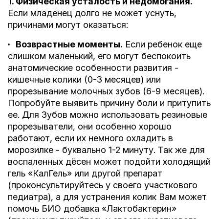
1. Физическая усталость и недомогания.
Если младенец долго не может уснуть,
причинами могут оказаться:
Возврастные моменты.
Если ребенок еще
слишком маленький, его могут беспокоить
анатомические особенности развития -
кишечные колики (0-3 месяцев) или
прорезывание молочных зубов (6-9 месяцев).
Попробуйте выявить причину боли и притупить
ее. Для Зубов можно использовать резиновые
прорезыватели, они особенно хорошо
работают, если их немного охладить в
морозилке - буквально 1-2 минуту. Так же для
воспаленных дёсен может подойти холодящий
гель «КалГель» или другой препарат
(проконсультируйтесь у своего участкового
педиатра), а для устранения колик Вам может
помочь БИО добавка «Лактобактерин»