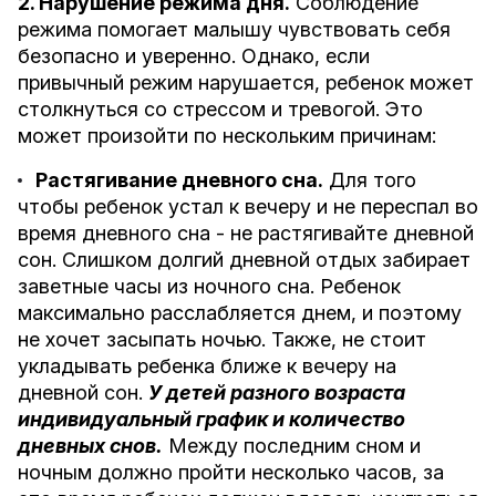
2. Нарушение режима дня.
Соблюдение
режима помогает малышу чувствовать себя
безопасно и уверенно. Однако, если
привычный режим нарушается, ребенок может
столкнуться со стрессом и тревогой. Это
может произойти по нескольким причинам:
Растягивание дневного сна.
Для того
чтобы ребенок устал к вечеру и не переспал во
время дневного сна - не растягивайте дневной
сон. Слишком долгий дневной отдых забирает
заветные часы из ночного сна. Ребенок
максимально расслабляется днем, и поэтому
не хочет засыпать ночью. Также, не стоит
укладывать ребенка ближе к вечеру на
дневной сон.
У детей разного возраста
индивидуальный график и количество
дневных снов.
Между последним сном и
ночным должно пройти несколько часов, за