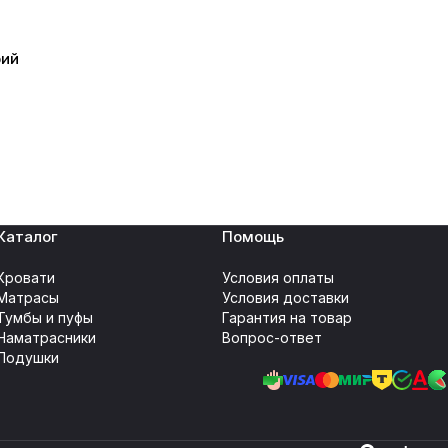
рий
Каталог
Помощь
Кровати
Условия оплаты
Матрасы
Условия доставки
Тумбы и пуфы
Гарантия на товар
Наматрасники
Вопрос-ответ
Подушки