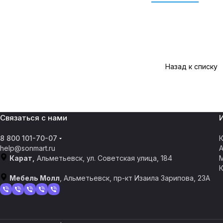
Назад к списку
Связаться с нами
8 800 101-70-07
К
help@sonmart.ru
Карат,
Альметьевск, ул. Советская улица, 184
Мебель Молл
, Альметьевск, пр-кт Изаила Зарипова, 23А