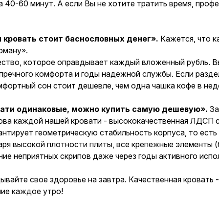
а 40-60 минут. А если Вы не хотите тратить время, проф
 кровать стоит баснословных денег».
Кажется, что к
рману».
ство, которое оправдывает каждый вложенный рубль. Выб
пречного комфорта и годы надежной службы. Если раздел
мфортный сон стоит дешевле, чем одна чашка кофе в неде
вати одинаковые, можно купить самую дешевую».
За
ова каждой нашей кровати - высококачественная ЛДСП с
антирует геометрическую стабильность корпуса, то есть
ря высокой плотности плиты, все крепежные элементы (б
ние неприятных скрипов даже через годы активного испо
ывайте свое здоровье на завтра. Качественная кровать -
ие каждое утро!