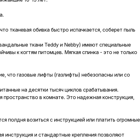
а.
что тканевая обивка быстро испачкается, соберет пыль
вандальные ткани Teddy и Nebby) имеют специальные
йчивы к когтям питомцев. Мягкая спинка - это не только
, что газовые лифты (газлифты) небезопасны или со
итанные на десятки тысяч циклов срабатывания.
 пространство в комнате. Это надежная конструкция,
тся полдня возиться с инструкцией или платить огромные
ая инструкция и стандартные крепления позволяют