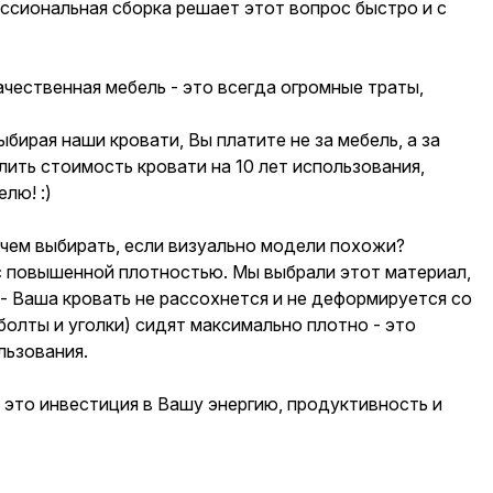
ессиональная сборка решает этот вопрос быстро и с
ачественная мебель - это всегда огромные траты,
ирая наши кровати, Вы платите не за мебель, а за
ить стоимость кровати на 10 лет использования,
лю! :)
чем выбирать, если визуально модели похожи?
 повышенной плотностью. Мы выбрали этот материал,
 - Ваша кровать не рассохнется и не деформируется со
олты и уголки) сидят максимально плотно - это
льзования.
 это инвестиция в Вашу энергию, продуктивность и